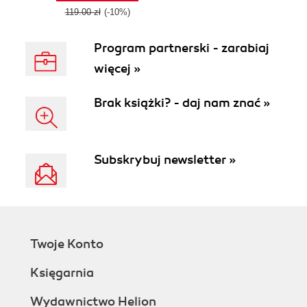
119.00 zł
(-10%)
Program partnerski - zarabiaj
więcej »
Brak książki? - daj nam znać »
Subskrybuj newsletter »
Twoje Konto
Księgarnia
Wydawnictwo Helion