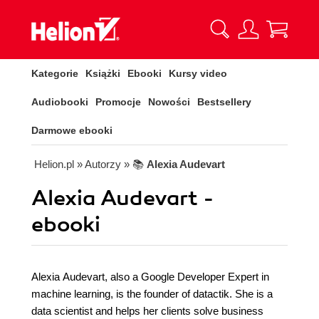
Kategorie
Książki
Ebooki
Kursy video
Audiobooki
Promocje
Nowości
Bestsellery
Darmowe ebooki
Helion.pl
» Autorzy
» 📚
Alexia Audevart
Alexia Audevart -
ebooki
Alexia Audevart, also a Google Developer Expert in
machine learning, is the founder of datactik. She is a
data scientist and helps her clients solve business