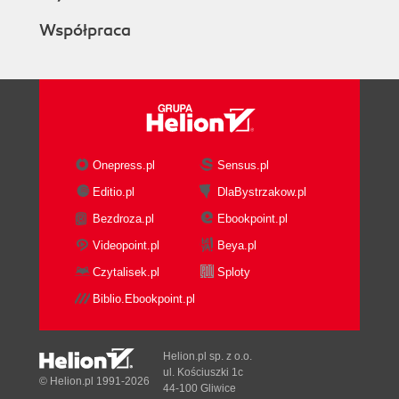
Współpraca
Onepress.pl
Sensus.pl
Editio.pl
DlaBystrzakow.pl
Bezdroza.pl
Ebookpoint.pl
Videopoint.pl
Beya.pl
Czytalisek.pl
Sploty
Biblio.Ebookpoint.pl
Helion.pl sp. z o.o.
ul. Kościuszki 1c
© Helion.pl 1991-2026
44-100 Gliwice