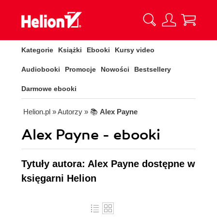
Kategorie
Książki
Ebooki
Kursy video
Audiobooki
Promocje
Nowości
Bestsellery
Darmowe ebooki
Helion.pl
» Autorzy
» 📚
Alex Payne
Alex Payne - ebooki
Tytuły autora: Alex Payne dostępne w
księgarni Helion