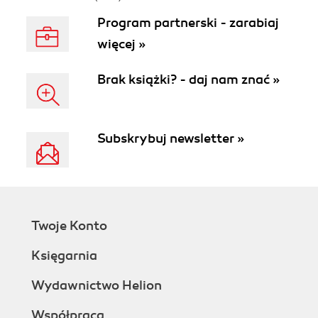
Program partnerski - zarabiaj
więcej »
Brak książki? - daj nam znać »
Subskrybuj newsletter »
Twoje Konto
Księgarnia
Wydawnictwo Helion
Współpraca