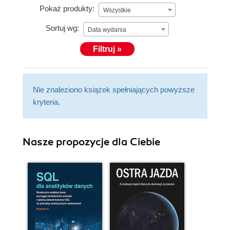
Pokaż produkty:
Wszystkie
Sortuj wg:
Data wydania
Filtruj »
Nie znaleziono książek spełniających powyższe
kryteria.
Nasze propozycje dla Ciebie