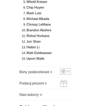
Witold Krieser
Chip Huyen
Mark Lutz
Michael Albada
Chrissy LeMaire
Brandon Abshire
Rishal Hurbans
Jun Shan
Haibin Li
Matt Goldwasser
Upom Malik
Bony podarunkowe »
Podaruj prezent »
Nasi autorzy »