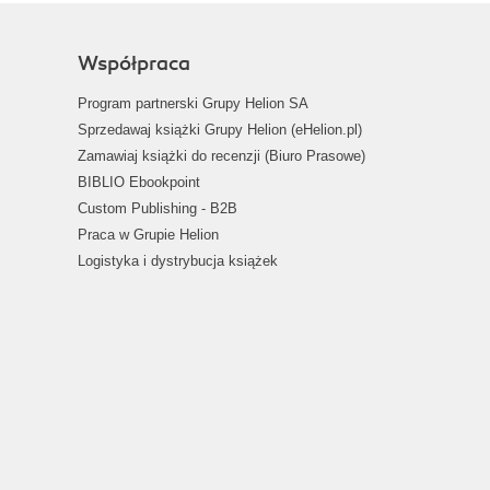
Współpraca
Program partnerski Grupy Helion SA
Sprzedawaj książki Grupy Helion (eHelion.pl)
Zamawiaj książki do recenzji (Biuro Prasowe)
BIBLIO Ebookpoint
Custom Publishing - B2B
Praca w Grupie Helion
Logistyka i dystrybucja książek