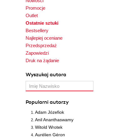
Nowości
Promocje
Outlet
Ostatnie sztuki
Bestsellery
Najlepiej oceniane
Przedsprzedaż
Zapowiedzi
Druk na żądanie
Wyszukaj autora
Popularni autorzy
Adam Józefiok
Anil Ananthaswamy
Witold Wrotek
Aurélien Géron