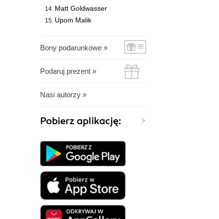
Matt Goldwasser
Upom Malik
Bony podarunkowe »
Podaruj prezent »
Nasi autorzy »
Pobierz aplikację: