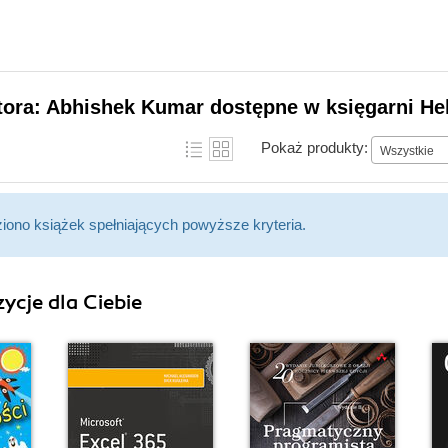
tora: Abhishek Kumar dostępne w księgarni He
Pokaż produkty:
Wszystkie
ziono książek spełniających powyższe kryteria.
ycje dla Ciebie