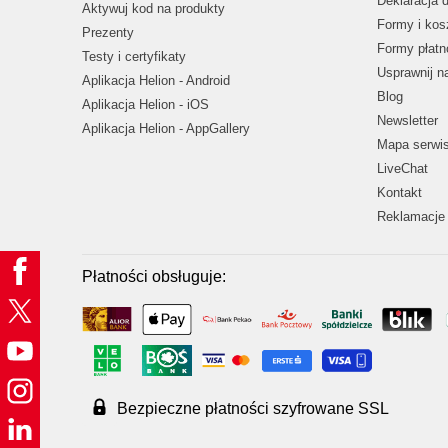
Deklaracja 
Aktywuj kod na produkty
Formy i kos
Prezenty
Formy płatn
Testy i certyfikaty
Usprawnij 
Aplikacja Helion - Android
Blog
Aplikacja Helion - iOS
Newsletter
Aplikacja Helion - AppGallery
Mapa serwi
LiveChat
Kontakt
Reklamacje 
Płatności obsługuje:
Bezpieczne płatności szyfrowane SSL