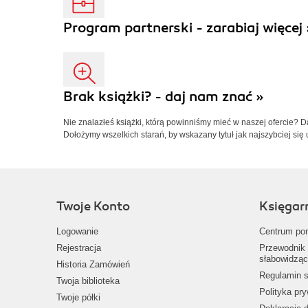
Program partnerski - zarabiaj więcej 
Brak książki? - daj nam znać »
Nie znalazłeś książki, którą powinniśmy mieć w naszej ofercie? 
Dołożymy wszelkich starań, by wskazany tytuł jak najszybciej się 
Twoje Konto
Księgar
Logowanie
Centrum po
Rejestracja
Przewodnik 
słabowidząc
Historia Zamówień
Regulamin s
Twoja biblioteka
Polityka pr
Twoje półki