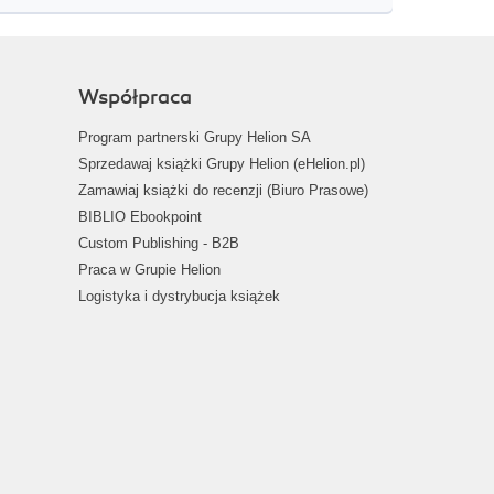
Współpraca
Program partnerski Grupy Helion SA
Sprzedawaj książki Grupy Helion (eHelion.pl)
Zamawiaj książki do recenzji (Biuro Prasowe)
BIBLIO Ebookpoint
Custom Publishing - B2B
Praca w Grupie Helion
Logistyka i dystrybucja książek