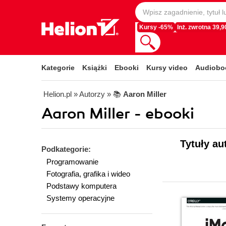
Kursy -65%
Inż. zwrotna 39,90
Kategorie
Książki
Ebooki
Kursy video
Audiobo
Helion.pl
» Autorzy
» 📚
Aaron Miller
Aaron Miller - ebooki
Tytuły au
Podkategorie:
Programowanie
Fotografia, grafika i wideo
Podstawy komputera
Systemy operacyjne