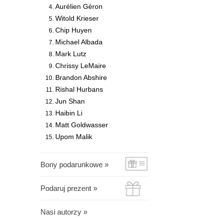
Aurélien Géron
Witold Krieser
Chip Huyen
Michael Albada
Mark Lutz
Chrissy LeMaire
Brandon Abshire
Rishal Hurbans
Jun Shan
Haibin Li
Matt Goldwasser
Upom Malik
Bony podarunkowe »
Podaruj prezent »
Nasi autorzy »