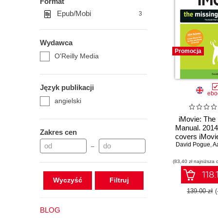
Format
Epub/Mobi
3
Wydawca
Promocja
O'Reilly Media
Język publikacji
ebo
angielski
iMovie: The
Manual. 2014
Zakres cen
covers iMovie
David Pogue
Mac and 2.0
,
Aa
–
(83,40 zł najniższa 
118.
Wyczyść
139.00 zł
BLOG