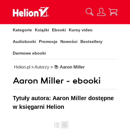
Kategorie
Książki
Ebooki
Kursy video
Audiobooki
Promocje
Nowości
Bestsellery
Darmowe ebooki
Helion.pl
» Autorzy
» 📚
Aaron Miller
Aaron Miller - ebooki
Tytuły autora: Aaron Miller dostępne
w księgarni Helion