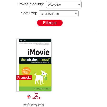
Pokaż produkty:
Wszystkie
Sortuj wg:
Data wydania
Filtruj »
Promocja
ebook