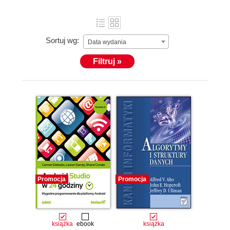
Sortuj wg:
Data wydania
Filtruj »
Promocja
Promocja
książka
ebook
książka