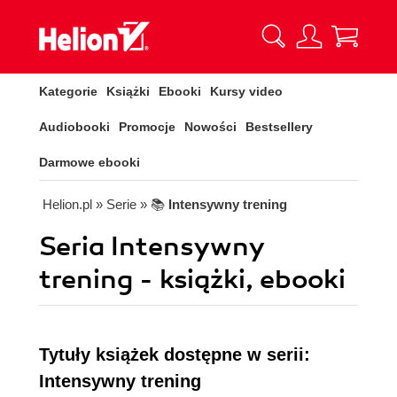
Kategorie
Książki
Ebooki
Kursy video
Audiobooki
Promocje
Nowości
Bestsellery
Darmowe ebooki
Helion.pl
» Serie
» 📚
Intensywny trening
Seria Intensywny
trening - książki, ebooki
Tytuły książek dostępne w serii:
Intensywny trening