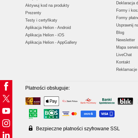
Deklaracja 
Aktywuj kod na produkty
Formy i kos
Prezenty
Formy płatn
Testy i certyfikaty
Usprawnij 
Aplikacja Helion - Android
Blog
Aplikacja Helion - iOS
Newsletter
Aplikacja Helion - AppGallery
Mapa serwi
LiveChat
Kontakt
Reklamacje 
Płatności obsługuje:
Bezpieczne płatności szyfrowane SSL