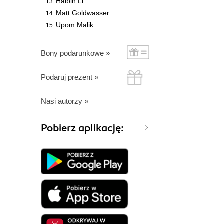
Haibin Li
Matt Goldwasser
Upom Malik
Bony podarunkowe »
Podaruj prezent »
Nasi autorzy »
Pobierz aplikację: