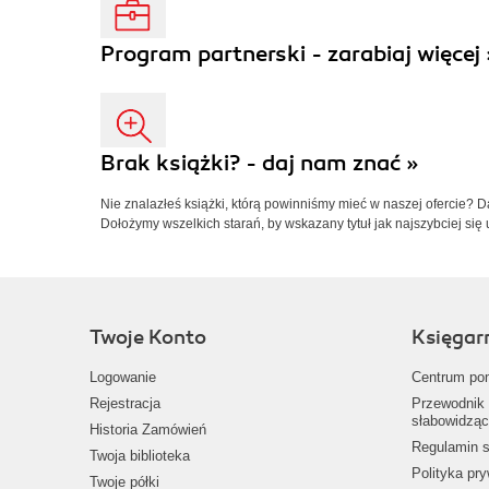
Program partnerski - zarabiaj więcej 
Brak książki? - daj nam znać »
Nie znalazłeś książki, którą powinniśmy mieć w naszej ofercie? 
Dołożymy wszelkich starań, by wskazany tytuł jak najszybciej się 
Twoje Konto
Księgar
Logowanie
Centrum po
Rejestracja
Przewodnik 
słabowidząc
Historia Zamówień
Regulamin s
Twoja biblioteka
Polityka pr
Twoje półki