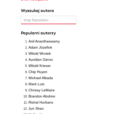
Wyszukaj autora
Popularni autorzy
Anil Ananthaswamy
Adam Józefiok
Witold Wrotek
Aurélien Géron
Witold Krieser
Chip Huyen
Michael Albada
Mark Lutz
Chrissy LeMaire
Brandon Abshire
Rishal Hurbans
Jun Shan