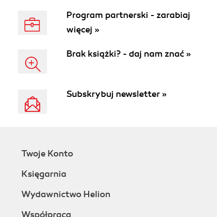
Program partnerski - zarabiaj
więcej »
Brak książki? - daj nam znać »
Subskrybuj newsletter »
Twoje Konto
Księgarnia
Wydawnictwo Helion
Współpraca