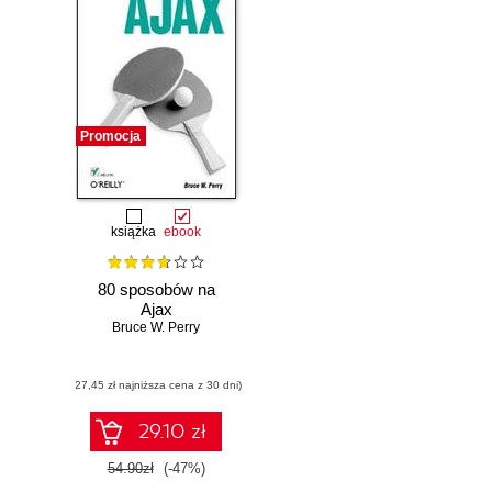
Promocja
książka
ebook
80 sposobów na
Ajax
Bruce W. Perry
(27,45 zł najniższa cena z 30 dni)
29.10 zł
54.90zł
(-47%)