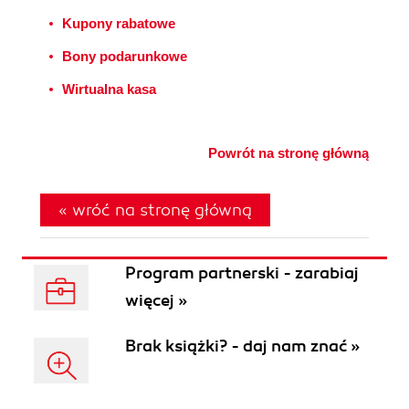
Kupony rabatowe
Bony podarunkowe
Wirtualna kasa
Powrót na stronę główną
« wróć na stronę główną
Program partnerski - zarabiaj
więcej »
Brak książki? - daj nam znać »