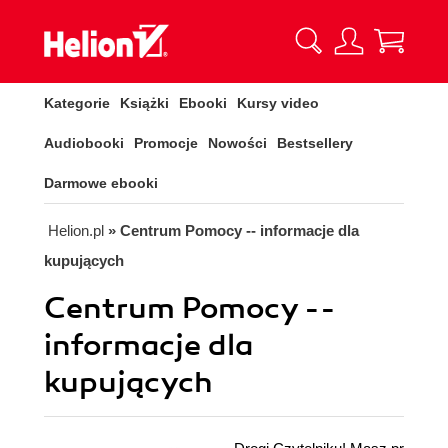
Kategorie
Książki
Ebooki
Kursy video
Audiobooki
Promocje
Nowości
Bestsellery
Darmowe ebooki
Helion.pl
» Centrum Pomocy -- informacje dla
kupujących
Centrum Pomocy --
informacje dla
kupujących