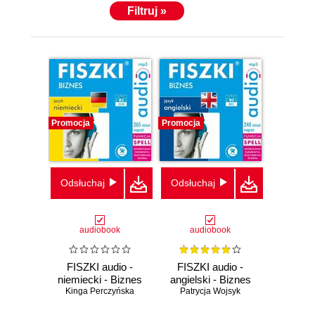
Filtruj »
Promocja
Promocja
Odsłuchaj
Odsłuchaj
audiobook
audiobook
FISZKI audio -
FISZKI audio -
niemiecki - Biznes
angielski - Biznes
Kinga Perczyńska
Patrycja Wojsyk