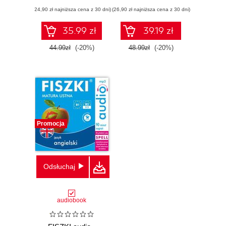
(24,90 zł najniższa cena z 30 dni)
(26,90 zł najniższa cena z 30 dni)
35.99 zł
39.19 zł
44.99zł
(-20%)
48.99zł
(-20%)
Promocja
Odsłuchaj
audiobook