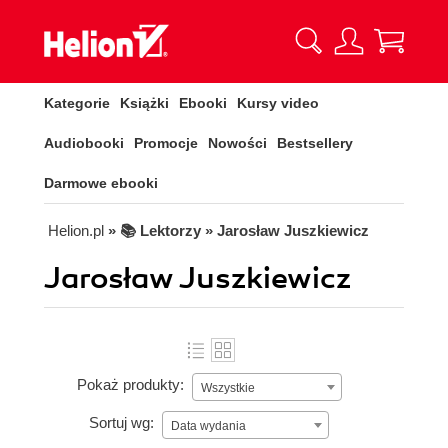
Kategorie
Książki
Ebooki
Kursy video
Audiobooki
Promocje
Nowości
Bestsellery
Darmowe ebooki
Helion.pl
» 📚 Lektorzy » Jarosław Juszkiewicz
Jarosław Juszkiewicz
Pokaż produkty:
Wszystkie
Sortuj wg:
Data wydania