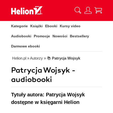
Kategorie
Książki
Ebooki
Kursy video
Audiobooki
Promocje
Nowości
Bestsellery
Darmowe ebooki
Helion.pl
» Autorzy
» 📚
Patrycja Wojsyk
Patrycja Wojsyk -
audiobooki
Tytuły autora: Patrycja Wojsyk
dostępne w księgarni Helion