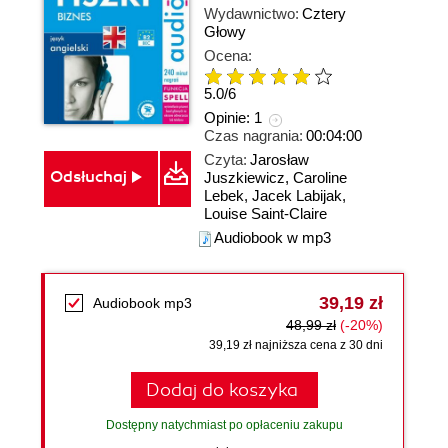
Wydawnictwo:
Cztery
Głowy
Ocena:
5.0
/
6
Opinie:
1
Czas nagrania:
00:04:00
Czyta:
Jarosław
Odsłuchaj
Juszkiewicz, Caroline
Lebek, Jacek Labijak,
Louise Saint-Claire
Audiobook w mp3
39,19 zł
Audiobook mp3
48,99 zł
(-20%)
39,19 zł najniższa cena z 30 dni
Dodaj do koszyka
Dostępny natychmiast po opłaceniu zakupu