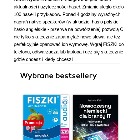
aktualności i użyteczności haseł. Zmianie uległo około
100 haseł i przykładów. Ponad 4 godziny wyraźnych
nagrań native speakerów (w układzie: hasło polskie -
hasło angielskie - przerwa na powtórzenie) pozwolą Ci
nie tylko skutecznie zapamiętać nowe słowa, ale też
perfekcyjnie opanować ich wymowę. Wgraj FISZKI do
telefonu, odtwarzacza lub laptopa i ucz się skutecznie -
gdzie chcesz i kiedy chcesz!
Wybrane bestsellery
Promocja