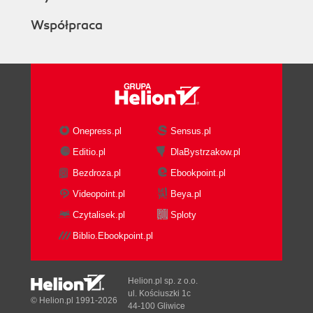
Współpraca
Onepress.pl
Sensus.pl
Editio.pl
DlaBystrzakow.pl
Bezdroza.pl
Ebookpoint.pl
Videopoint.pl
Beya.pl
Czytalisek.pl
Sploty
Biblio.Ebookpoint.pl
Helion.pl sp. z o.o.
ul. Kościuszki 1c
© Helion.pl 1991-2026
44-100 Gliwice