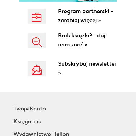
Program partnerski -
zarabiaj więcej »
Brak książki? - daj
nam znać »
Subskrybuj newsletter
»
Twoje Konto
Księgarnia
Wydawnictwo Helion