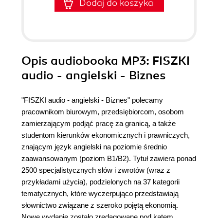
Dodaj do koszyka
Opis
audiobooka MP3
: FISZKI
audio - angielski - Biznes
"FISZKI audio - angielski - Biznes" polecamy
pracownikom biurowym, przedsiębiorcom, osobom
zamierzającym podjąć pracę za granicą, a także
studentom kierunków ekonomicznych i prawniczych,
znającym język angielski na poziomie średnio
zaawansowanym (poziom B1/B2). Tytuł zawiera ponad
2500 specjalistycznych słów i zwrotów (wraz z
przykładami użycia), podzielonych na 37 kategorii
tematycznych, które wyczerpująco przedstawiają
słownictwo związane z szeroko pojętą ekonomią.
Nowe wydanie zostało zredagowane pod kątem