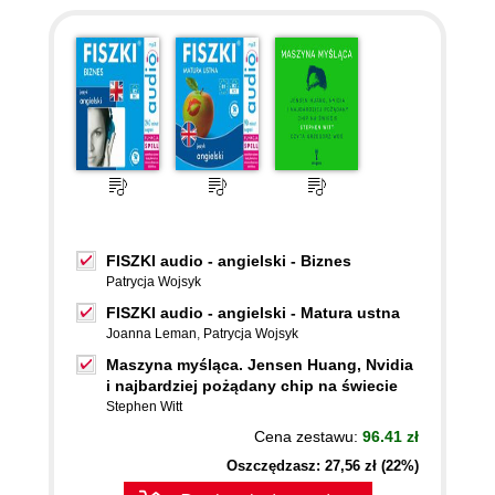
FISZKI audio - angielski - Biznes
Patrycja Wojsyk
FISZKI audio - angielski - Matura ustna
Joanna Leman
,
Patrycja Wojsyk
Maszyna myśląca. Jensen Huang, Nvidia
i najbardziej pożądany chip na świecie
Stephen Witt
Cena zestawu:
96.41 zł
Oszczędzasz: 27,56 zł (22%)