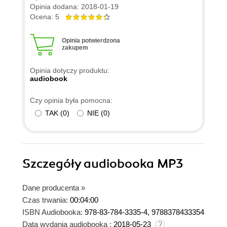
Opinia dodana: 2018-01-19
Ocena: 5
Opinia potwierdzona
zakupem
Opinia dotyczy produktu:
audiobook
Czy opinia była pomocna:
TAK
(
0
)
NIE
(
0
)
Szczegóły
audiobooka MP3
Dane producenta
»
Czas trwania:
00:04:00
ISBN Audiobooka:
978-83-784-3335-4, 9788378433354
Data wydania audiobooka :
2018-05-23