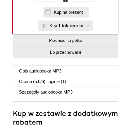
lub
Kup na prezent
Kup 1-kliknięciem
Przenieś na półkę
Do przechowalni
Opis
audiobooka MP3
Ocena (
5.0
/
6
) i opinie (1)
Szczegóły
audiobooka MP3
Kup w zestawie z dodatkowym
rabatem