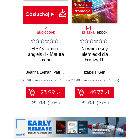
Nowość
Nowość
Promocja
Promocj
Odsłuchaj
audiobook
książka
ebook
ksią
FISZKI audio -
Nowoczesny
Mo
angielski - Matura
niemiecki dla
Sz
ustna
branży IT.
inte
Praktyczne
zagr
przykłady i
global
Joanna Leman
,
Patrycja Wojsyk
Izabela Kein
Jame
ćwiczenia
(23,99 zł najniższa cena z 30 dni)
(47,40 zł najniższa cena z 30 dni)
(38,94 zł naj
23.99 zł
49.77 zł
29.99zł
(-20%)
79.00zł
(-37%)
64.9