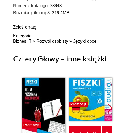
Numer z katalogu:
38943
Rozmiar pliku mp3:
219.4MB
Zgłoś erratę
Kategorie:
Biznes IT
»
Rozwój osobisty
»
Języki obce
Cztery Głowy - inne książki
Promocja
Promocj
Promocja