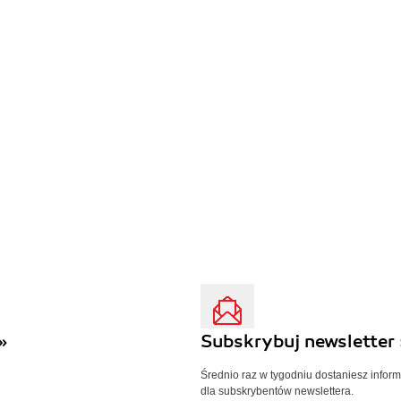
»
Subskrybuj newsletter 
Średnio raz w tygodniu dostaniesz infor
dla subskrybentów newslettera.