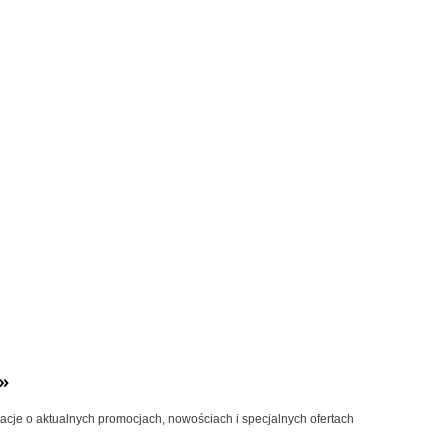
»
macje o aktualnych promocjach, nowościach i specjalnych ofertach