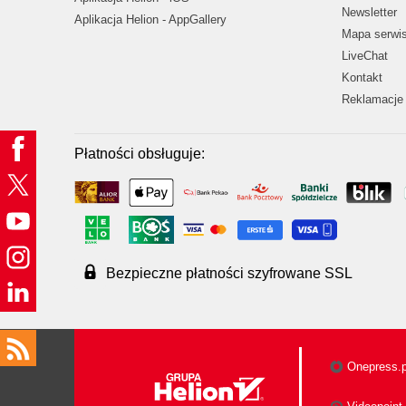
Newsletter
Aplikacja Helion - AppGallery
Mapa serwi
LiveChat
Kontakt
Reklamacje 
Płatności obsługuje:
Bezpieczne płatności szyfrowane SSL
Onepress.p