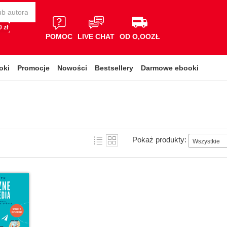
 zł
POMOC
LIVE CHAT
OD O,OOZŁ
oki
Promocje
Nowości
Bestsellery
Darmowe ebooki
Pokaż produkty:
Wszystkie