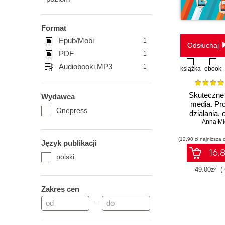
Format
Epub/Mobi
1
Odsłuchaj
PDF
1
Audiobooki MP3
1
książka
ebook
Skuteczne 
Wydawca
media. Pr
Onepress
działania, 
zamierzone 
Anna Mi
Wydanie 2 ro
(12,90 zł najniższa 
Język publikacji
16.8
polski
49.00zł
(
Zakres cen
–