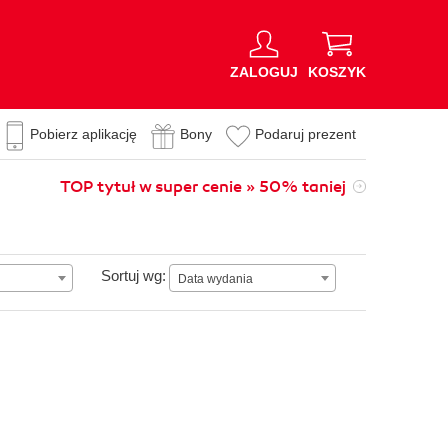
ZALOGUJ
KOSZYK
Pobierz aplikację
Bony
Podaruj prezent
TOP tytuł w super cenie » 50% taniej
Data wydania
Sortuj wg:
Data wydania