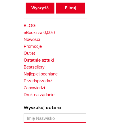
Wyczyść
BLOG
eBooki za 0,00zł
Nowości
Promocje
Outlet
Ostatnie sztuki
Bestsellery
Najlepiej oceniane
Przedsprzedaż
Zapowiedzi
Druk na żądanie
Wyszukaj autora