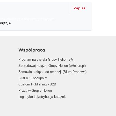
Zapisz
il informacje o zniżkach, promocjach
więcej »
Współpraca
Program partnerski Grupy Helion SA
Sprzedawaj książki Grupy Helion (eHelion.pl)
Zamawiaj książki do recenzji (Biuro Prasowe)
BIBLIO Ebookpoint
Custom Publishing - B2B
Praca w Grupie Helion
Logistyka i dystrybucja książek