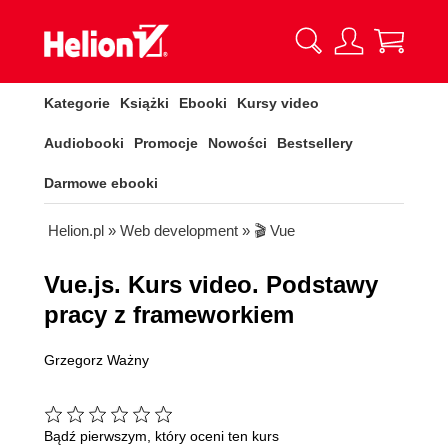
Kategorie
Książki
Ebooki
Kursy video
Audiobooki
Promocje
Nowości
Bestsellery
Darmowe ebooki
Helion.pl
»
Web development
»
🎬 Vue
Vue.js. Kurs video. Podstawy
pracy z frameworkiem
Grzegorz Ważny
Bądź pierwszym, który oceni ten kurs