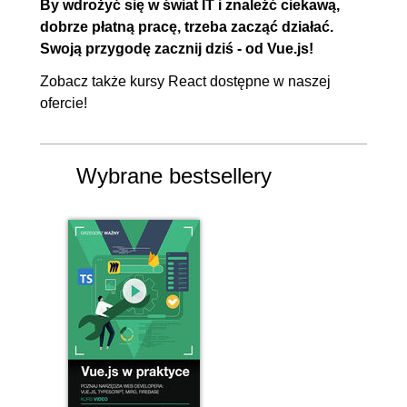
By wdrożyć się w świat IT i znaleźć ciekawą,
dobrze płatną pracę, trzeba zacząć działać.
Swoją przygodę zacznij dziś - od Vue.js!
Zobacz także
kursy React
dostępne w naszej
ofercie!
Wybrane bestsellery