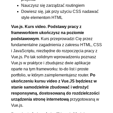
Nauczysz się zarządzać routingiem
Dowiesz się, jak przy użyciu CSS nadawać
style elementom HTML
Vue.js. Kurs video. Podstawy pracy z
frameworkiem ukończysz na poziomie
podstawowym
. Kurs przeprowadzi Cię przez
fundamentalne zagadnienia z zakresu HTML, CSS
i JavaScriptu, niezbędne do rozpoczęcia pracy z
Vue.js. Po tak solidnym wprowadzeniu poznasz
Vue.js w praktyce i zbudujesz dwie aplikacje
oparte na tym frameworku: to-do list i proste
portfolio, w którym zaimplementujesz router.
Po
ukończeniu kursu video z Vue.JS będziesz w
stanie samodzielnie zbudować i wdrożyć
responsywną, dostosowaną do rozdzielczości
urządzenia stronę internetową
przygotowaną w
Vue.js.