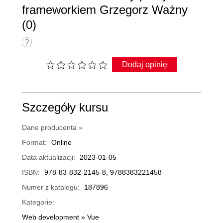
frameworkiem Grzegorz Ważny
(0)
Dodaj opinię
Szczegóły kursu
Dane producenta »
Format:
Online
Data aktualizacji:
2023-01-05
ISBN:
978-83-832-2145-8, 9788383221458
Numer z katalogu:
187896
Kategorie:
Web development
»
Vue