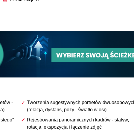
etów -
Tworzenia sugestywnych portretów dwuosobowyc
da)
(relacja, dystans, pozy i światło w osi)
istego"
Rejestrowania panoramicznych kadrów - statyw,
rotacja, ekspozycja i łączenie zdjęć