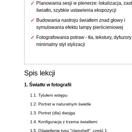
Planowania sesji w plenerze: lokalizacja, zas
światło, szybkie ustawienia ekspozycji
Budowania nastroju światłem znad głowy i
symulowania efektu lampy pierścieniowej
Fotografowania potraw - tła, tekstury, dyfuzory 
minimalny styl stylizacji
Spis lekcji
1. Światło w fotografii
1.1. Tytułem wstępu
1.2. Portret w naturalnym świetle
1.3. Portret (dla) dwojga
1.4. Konfiguracja z trzema światłami
1.5. Oświetlenie typu "clamshell", część 1.