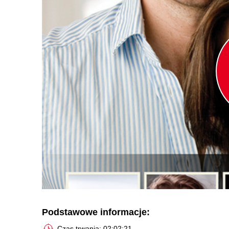
Podstawowe informacje:
Czas trwania: 02:02:21