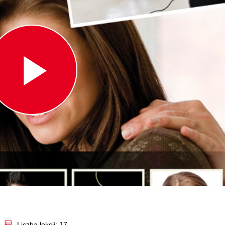
Play
Video
Liczba lekcji: 17