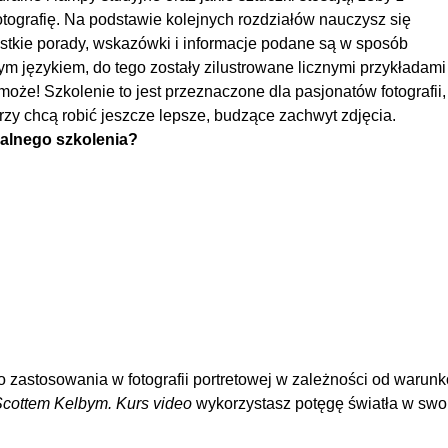
otografię. Na podstawie kolejnych rozdziałów nauczysz się
ystkie porady, wskazówki i informacje podane są w sposób
ym językiem, do tego zostały zilustrowane licznymi przykładami
może! Szkolenie to jest przeznaczone dla pasjonatów fotografii,
órzy chcą robić jeszcze lepsze, budzące zachwyt zdjęcia.
alnego szkolenia?
do zastosowania w fotografii portretowej w zależności od warun
 Scottem Kelbym. Kurs video
wykorzystasz potęgę światła w swo