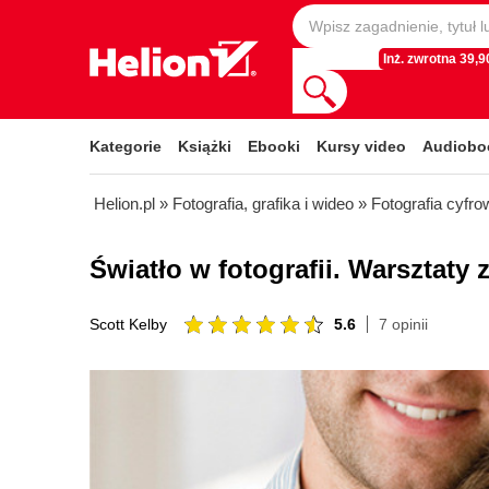
Inż. zwrotna 39,90
Kategorie
Książki
Ebooki
Kursy video
Audiobo
Helion.pl
»
Fotografia, grafika i wideo
»
Fotografia cyfro
Światło w fotografii. Warsztaty
5.6
7 opinii
Scott Kelby