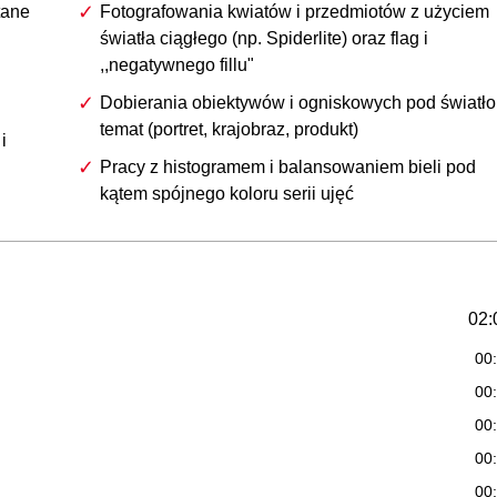
tane
Fotografowania kwiatów i przedmiotów z użyciem
światła ciągłego (np. Spiderlite) oraz flag i
,,negatywnego fillu"
Dobierania obiektywów i ogniskowych pod światło 
temat (portret, krajobraz, produkt)
i
Pracy z histogramem i balansowaniem bieli pod
kątem spójnego koloru serii ujęć
02:
00
00
00
00
00