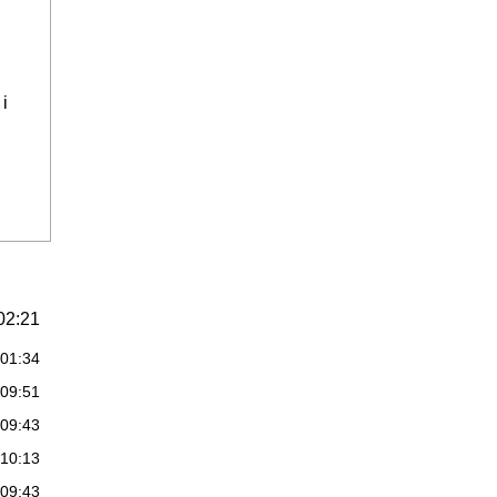
i
02:21
:01:34
:09:51
:09:43
:10:13
:09:43