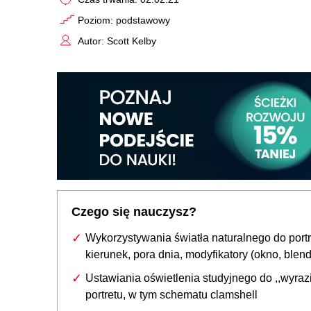
Poziom: podstawowy
Autor: Scott Kelby
Czego się nauczysz?
Wykorzystywania światła naturalnego do portr
kierunek, pora dnia, modyfikatory (okno, blen
Ustawiania oświetlenia studyjnego do ,,wyraz
portretu, w tym schematu clamshell