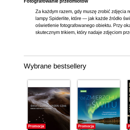
Fotografowanie przedmiotów
Za każdym razem, gdy muszę zrobić zdjęcia r
lampy Spiderlite, które — jak każde źródło ś
oświetlenie fotografowanego obiektu. Przy oka
skutecznym trikiem, który nadaje zdjęciom pr
Wybrane bestsellery
Promocja
Promocja
P