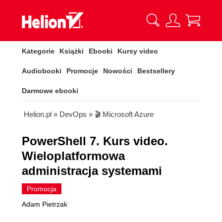
Kategorie
Książki
Ebooki
Kursy video
Audiobooki
Promocje
Nowości
Bestsellery
Darmowe ebooki
Helion.pl
»
DevOps
»
🎬 Microsoft Azure
PowerShell 7. Kurs video.
Wieloplatformowa
administracja systemami
Promocja
Adam Pietrzak