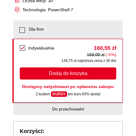
Liczba lekcji: 30
Technologia: PowerShell 7
Dla firm
160,55 zł
Indywidualnie
169,00 zł
(-5%)
126,75 zł najniższa cena z 30 dni
Dodaj do koszyka
Dostępny natychmiast po opłaceniu zakupu
Z kodem
KURSY
ten kurs 65% taniej!
Do przechowalni
Korzyści: