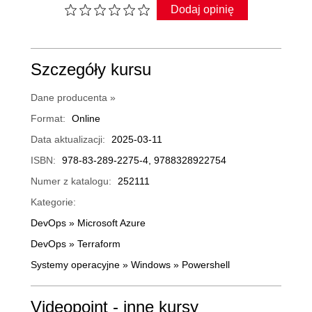
Dodaj opinię
Szczegóły kursu
Dane producenta »
Format:
Online
Data aktualizacji:
2025-03-11
ISBN:
978-83-289-2275-4, 9788328922754
Numer z katalogu:
252111
Kategorie:
DevOps
»
Microsoft Azure
DevOps
»
Terraform
Systemy operacyjne
»
Windows
»
Powershell
Videopoint - inne kursy