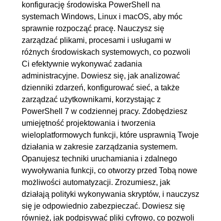
konfigurację środowiska PowerShell na
systemach Windows, Linux i macOS, aby móc
sprawnie rozpocząć pracę. Nauczysz się
zarządzać plikami, procesami i usługami w
różnych środowiskach systemowych, co pozwoli
Ci efektywnie wykonywać zadania
administracyjne. Dowiesz się, jak analizować
dzienniki zdarzeń, konfigurować sieć, a także
zarządzać użytkownikami, korzystając z
PowerShell 7 w codziennej pracy. Zdobędziesz
umiejętność projektowania i tworzenia
wieloplatformowych funkcji, które usprawnią Twoje
działania w zakresie zarządzania systemem.
Opanujesz techniki uruchamiania i zdalnego
wywoływania funkcji, co otworzy przed Tobą nowe
możliwości automatyzacji. Zrozumiesz, jak
działają polityki wykonywania skryptów, i nauczysz
się je odpowiednio zabezpieczać. Dowiesz się
również, jak podpisywać pliki cyfrowo, co pozwoli