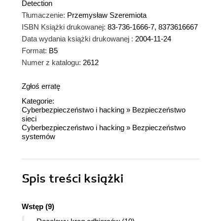
Detection
Tłumaczenie:
Przemysław Szeremiota
ISBN Książki drukowanej:
83-736-1666-7, 8373616667
Data wydania książki drukowanej :
2004-11-24
Format:
B5
Numer z katalogu:
2612
Zgłoś erratę
Kategorie:
Cyberbezpieczeństwo i hacking
»
Bezpieczeństwo
sieci
Cyberbezpieczeństwo i hacking
»
Bezpieczeństwo
systemów
Spis treści
książki
Wstęp (9)