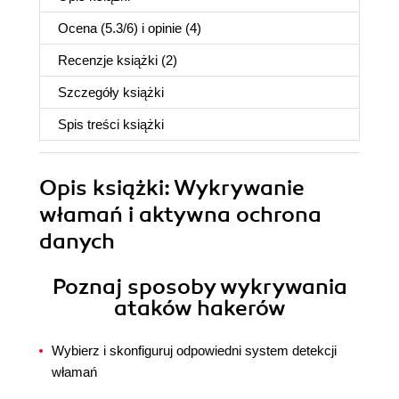
Ocena (
5.3
/
6
) i opinie (4)
Recenzje
książki
(2)
Szczegóły
książki
Spis treści
książki
Opis
książki
: Wykrywanie
włamań i aktywna ochrona
danych
Poznaj sposoby wykrywania
ataków hakerów
Wybierz i skonfiguruj odpowiedni system detekcji
włamań