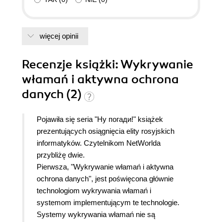
więcej opinii
Recenzje
książki
: Wykrywanie
włamań i aktywna ochrona
danych (2)
Pojawiła się seria "Ну погади!" książek
prezentujących osiągnięcia elity rosyjskich
informatyków. Czytelnikom NetWorlda
przybliżę dwie.
Pierwsza, "Wykrywanie włamań i aktywna
ochrona danych", jest poświęcona głównie
technologiom wykrywania włamań i
systemom implementującym te technologie.
Systemy wykrywania włamań nie są