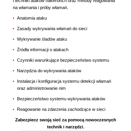
i techniki ataków hakerskich oraz metody reagowania
na włamania i próby włamań.
Anatomia ataku
Zasady wykrywania włamań do sieci
Wykrywanie śladów ataku
Źródła informacji o atakach
Czynniki warunkujące bezpieczeństwo systemu
Narzędzia do wykrywania ataków
Instalacja i konfiguracja systemu detekcji włamań
oraz administrowanie nim
Bezpieczeństwo systemu wykrywania ataków
Reagowanie na zdarzenia zachodzące w sieci
Zabezpiecz swoją sieć za pomocą nowoczesnych
technik i narzędzi.