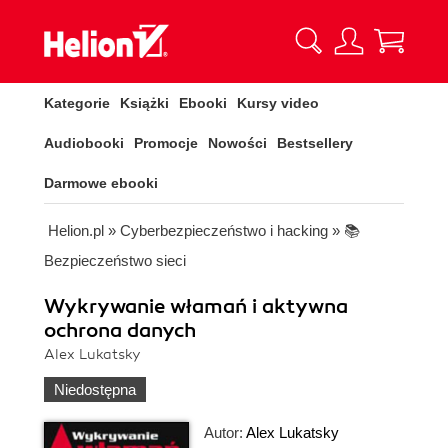
Kategorie
Książki
Ebooki
Kursy video
Audiobooki
Promocje
Nowości
Bestsellery
Darmowe ebooki
Helion.pl
»
Cyberbezpieczeństwo i hacking
»
📚
Bezpieczeństwo sieci
Wykrywanie włamań i aktywna
ochrona danych
Alex Lukatsky
Niedostępna
Autor:
Alex Lukatsky