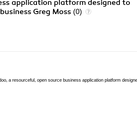
ess application platform designed to
 business Greg Moss
(0)
o, a resourceful, open source business application platform designe