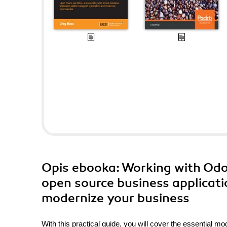
Opis
ebooka
: Working with Odo
open source business applicat
modernize your business
With this practical guide, you will cover the essential 