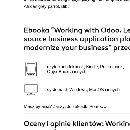
African grey parrot, Bibi.
Ebooka
"Working with Odoo. Le
source business application p
modernize your business"
prze
czytnikach Inkbook, Kindle, Pocketbook,
Onyx Booxs i innych
systemach Windows, MacOS i innych
Masz pytania? Zajrzyj do zakładki
Pomoc
»
Oceny i opinie klientów: Worki