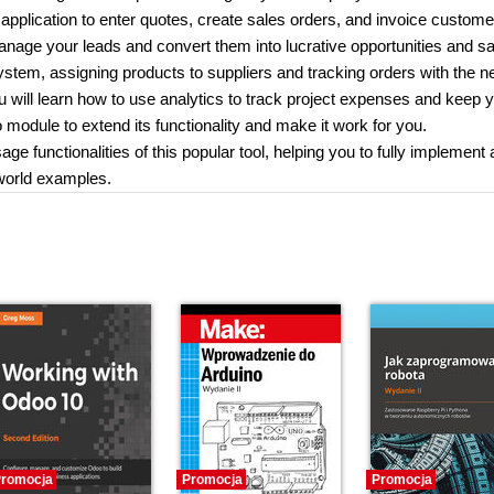
 application to enter quotes, create sales orders, and invoice custom
manage your leads and convert them into lucrative opportunities and sa
tem, assigning products to suppliers and tracking orders with the 
will learn how to use analytics to track project expenses and keep 
module to extend its functionality and make it work for you.
ge functionalities of this popular tool, helping you to fully implement 
world examples.
romocja
Promocja
Promocja