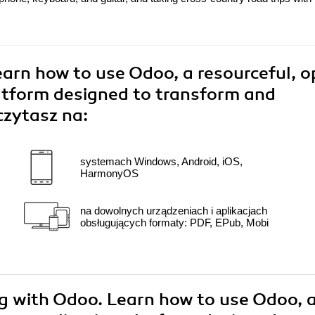
arn how to use Odoo, a resourceful, 
latform designed to transform and
czytasz na:
systemach Windows, Android, iOS,
HarmonyOS
na dowolnych urządzeniach i aplikacjach
obsługujących formaty: PDF, EPub, Mobi
ng with Odoo. Learn how to use Odoo, 