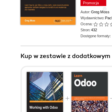
Promocja
Autor:
Greg Moss
Wydawnictwo:
Pack
Ocena:
Stron:
432
Dostępne formaty:
Kup w zestawie z dodatkowym