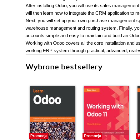
After installing Odoo, you will use its sales management
will then learn how to integrate the CRM application to 
Next, you will set up your own purchase management sys
warehouse management and routing system. Finally, you 
accounts simple and easy to maintain and build an Odoo 
Working with Odoo covers all the core installation and usa
working ERP system through practical, advanced, real-
Wybrane bestsellery
Promocja
Promocja
P