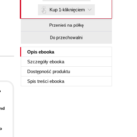
Kup 1-kliknięciem
Przenieś na półkę
Do przechowalni
Opis
ebooka
Szczegóły
ebooka
Dostępność produktu
Spis treści
ebooka
o
and
o