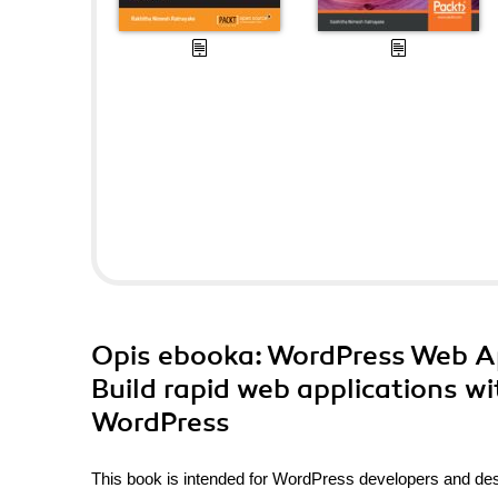
Opis
ebooka
: WordPress Web A
Build rapid web applications w
WordPress
This book is intended for WordPress developers and desi