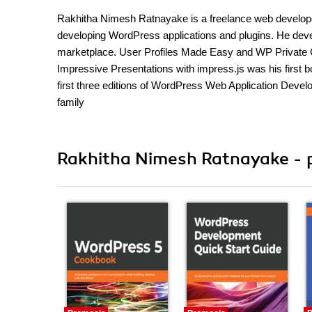
Rakhitha Nimesh Ratnayake is a freelance web developer
developing WordPress applications and plugins. He dev
marketplace. User Profiles Made Easy and WP Private C
Impressive Presentations with impress.js was his first b
first three editions of WordPress Web Application Develo
family
Rakhitha Nimesh Ratnayake - p