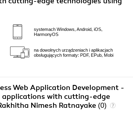
ith cutting-edge technologies using
systemach Windows, Android, iOS,
HarmonyOS
na dowolnych urządzeniach i aplikacjach
obsługujących formaty: PDF, EPub, Mobi
Press Web Application Development -
b applications with cutting-edge
 Rakhitha Nimesh Ratnayake
(0)