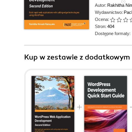
Autor:
Rakhitha Ni
Wydawnictwo:
Pack
Ocena:
Stron:
404
Dostępne formaty:
Kup w zestawie z dodatkowym