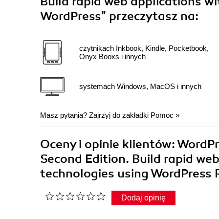
Build rapid web applications w
WordPress"
przeczytasz na:
czytnikach Inkbook, Kindle, Pocketbook,
Onyx Booxs i innych
systemach Windows, MacOS i innych
Masz pytania? Zajrzyj do zakładki
Pomoc
»
Oceny i opinie klientów: Word
Second Edition. Build rapid we
technologies using WordPress
Dodaj opinię