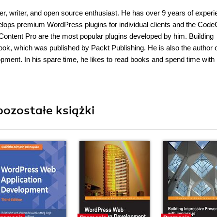
, writer, and open source enthusiast. He has over 9 years of experi
elops premium WordPress plugins for individual clients and the Cod
ontent Pro are the most popular plugins developed by him. Building
ook, which was published by Packt Publishing. He is also the author o
pment. In his spare time, he likes to read books and spend time with 
ozostałe książki