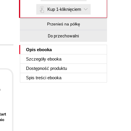
Kup 1-kliknięciem
Przenieś na półkę
Do przechowalni
Opis
ebooka
Szczegóły
ebooka
Dostępność produktu
Spis treści
ebooka
h
art
mic