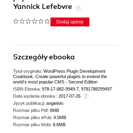
Yannick Lefebvre
Dodaj opinię
Szczegóły
ebooka
Tytuł oryginału:
WordPress Plugin Development
Cookbook. Create powerful plugins to extend the
world's most popular CMS - Second Edition
ISBN Ebooka:
978-17-882-9949-7, 9781788299497
Data wydania ebooka :
2017-07-26
Język publikacji:
angielski
Rozmiar pliku Pdf:
6MB
Rozmiar pliku ePub:
4.5MB
Rozmiar pliku Mobi:
8.6MB