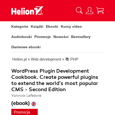
Kategorie
Książki
Ebooki
Kursy video
Audiobooki
Promocje
Nowości
Bestsellery
Darmowe ebooki
Helion.pl
»
Web development
»
📚 PHP
WordPress Plugin Development
Cookbook. Create powerful plugins
to extend the world's most popular
CMS - Second Edition
Yannick Lefebvre
(ebook)
Promocja