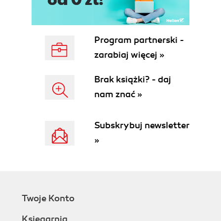
Program partnerski -
zarabiaj więcej »
Brak książki? - daj
nam znać »
Subskrybuj newsletter
»
Twoje Konto
Księgarnia