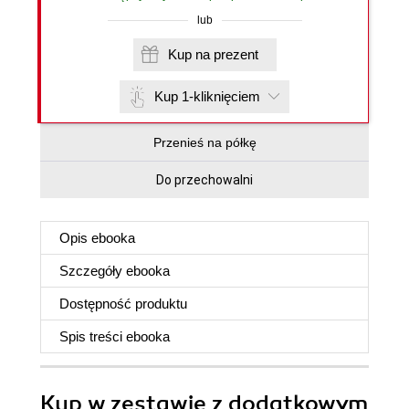
lub
Kup na prezent
Kup 1-kliknięciem
Przenieś na półkę
Do przechowalni
Opis
ebooka
Szczegóły
ebooka
Dostępność produktu
Spis treści
ebooka
Kup w zestawie z dodatkowym