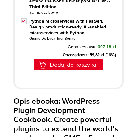
extend the world's most popular CMS -
Third Edition
Yannick Lefebvre
Python Microservices with FastAPI.
Design production-ready, AI-enabled
microservices with Python
Giunio De Luca
,
Igor Benav
Cena zestawu:
307.18 zł
Oszczędzasz: 59,82 zł (16%)
Dodaj do koszyka
Opis
ebooka
: WordPress
Plugin Development
Cookbook. Create powerful
plugins to extend the world's