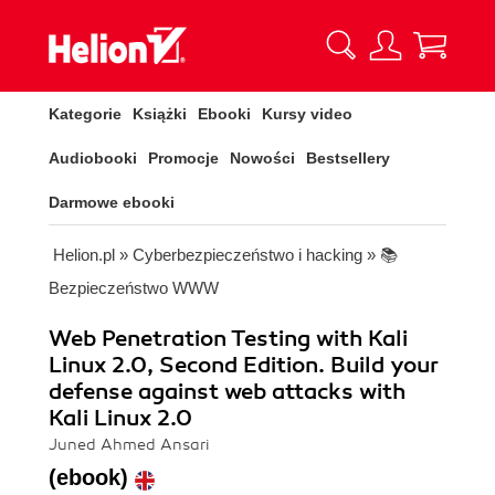
Kategorie
Książki
Ebooki
Kursy video
Audiobooki
Promocje
Nowości
Bestsellery
Darmowe ebooki
Helion.pl
»
Cyberbezpieczeństwo i hacking
»
📚
Bezpieczeństwo WWW
Web Penetration Testing with Kali
Linux 2.0, Second Edition. Build your
defense against web attacks with
Kali Linux 2.0
Juned Ahmed Ansari
(ebook)