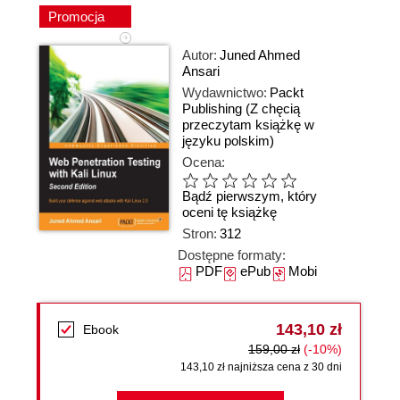
Promocja
Autor:
Juned Ahmed
Ansari
Wydawnictwo:
Packt
Publishing
(Z chęcią
przeczytam książkę w
języku polskim)
Ocena:
Bądź pierwszym, który
oceni tę książkę
Stron:
312
Dostępne formaty:
PDF
ePub
Mobi
143,10 zł
Ebook
159,00 zł
(-10%)
143,10 zł najniższa cena z 30 dni