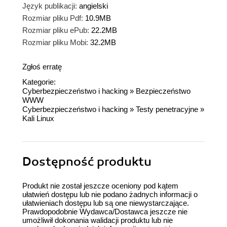
Język publikacji:
angielski
Rozmiar pliku Pdf:
10.9MB
Rozmiar pliku ePub:
22.2MB
Rozmiar pliku Mobi:
32.2MB
Zgłoś erratę
Kategorie:
Cyberbezpieczeństwo i hacking
»
Bezpieczeństwo
WWW
Cyberbezpieczeństwo i hacking
»
Testy penetracyjne
»
Kali Linux
Dostępność produktu
Produkt nie został jeszcze oceniony pod kątem
ułatwień dostępu lub nie podano żadnych informacji o
ułatwieniach dostępu lub są one niewystarczające.
Prawdopodobnie Wydawca/Dostawca jeszcze nie
umożliwił dokonania walidacji produktu lub nie