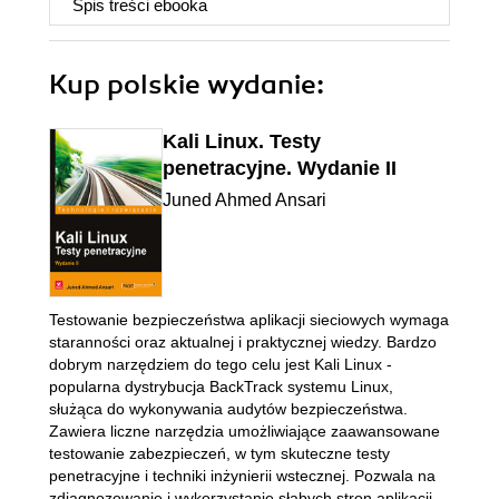
Spis treści
ebooka
Kup polskie wydanie:
Kali Linux. Testy
penetracyjne. Wydanie II
Juned Ahmed Ansari
Testowanie bezpieczeństwa aplikacji sieciowych wymaga
staranności oraz aktualnej i praktycznej wiedzy. Bardzo
dobrym narzędziem do tego celu jest Kali Linux -
popularna dystrybucja BackTrack systemu Linux,
służąca do wykonywania audytów bezpieczeństwa.
Zawiera liczne narzędzia umożliwiające zaawansowane
testowanie zabezpieczeń, w tym skuteczne testy
penetracyjne i techniki inżynierii wstecznej. Pozwala na
zdiagnozowanie i wykorzystanie słabych stron aplikacji,