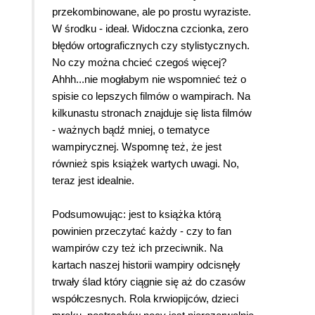
przekombinowane, ale po prostu wyraziste.
W środku - ideał. Widoczna czcionka, zero
błędów ortograficznych czy stylistycznych.
No czy można chcieć czegoś więcej?
Ahhh...nie mogłabym nie wspomnieć też o
spisie co lepszych filmów o wampirach. Na
kilkunastu stronach znajduje się lista filmów
- ważnych bądź mniej, o tematyce
wampirycznej. Wspomnę też, że jest
również spis książek wartych uwagi. No,
teraz jest idealnie.
Podsumowując: jest to książka którą
powinien przeczytać każdy - czy to fan
wampirów czy też ich przeciwnik. Na
kartach naszej historii wampiry odcisnęły
trwały ślad który ciągnie się aż do czasów
współczesnych. Rola krwiopijców, dzieci