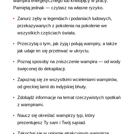
wampira energetycznego lub krwiopijcy w pracy.
Pamiętaj jednak — czytasz na własne ryzyko.
Zanurz zęby w legendach i podaniach ludowych,
przekazywanych z pokolenia na pokolenie we
wszystkich częściach świata.
Przeczytaj o tym, jak żyją i polują wampiry, a także
jak udaje im się przetrwać w ukryciu.
Poznaj sposoby na zniszczenie wampira — od wody
święconej do dekapitacji.
Zapoznaj się ze wszystkimi wcieleniami wampirów,
od greckiej lamii do indyjskiej bhuty.
Zdobądź informacje na temat rzeczywistych spotkań
z wampirami.
Naucz się określać wampirzy typ, który
prezentujesz Ty sam i Twój sąsiad.
Zakochaj się w upiornie atrakcyjnym wampirze,