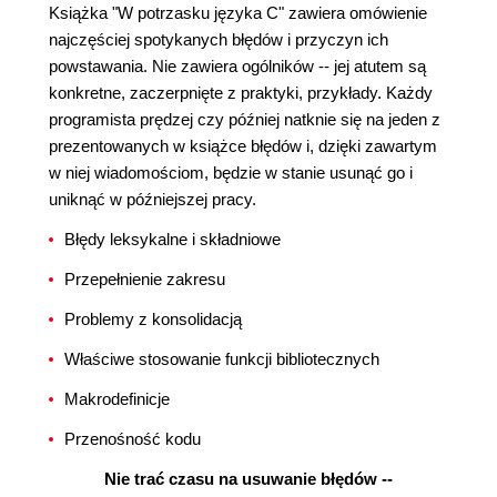
Książka "W potrzasku języka C" zawiera omówienie
najczęściej spotykanych błędów i przyczyn ich
powstawania. Nie zawiera ogólników -- jej atutem są
konkretne, zaczerpnięte z praktyki, przykłady. Każdy
programista prędzej czy później natknie się na jeden z
prezentowanych w książce błędów i, dzięki zawartym
w niej wiadomościom, będzie w stanie usunąć go i
uniknąć w późniejszej pracy.
Błędy leksykalne i składniowe
Przepełnienie zakresu
Problemy z konsolidacją
Właściwe stosowanie funkcji bibliotecznych
Makrodefinicje
Przenośność kodu
Nie trać czasu na usuwanie błędów --