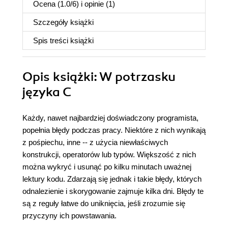
Ocena (
1.0
/
6
) i opinie (1)
Szczegóły
książki
Spis treści
książki
Opis
książki
: W potrzasku
języka C
Każdy, nawet najbardziej doświadczony programista,
popełnia błędy podczas pracy. Niektóre z nich wynikają
z pośpiechu, inne -- z użycia niewłaściwych
konstrukcji, operatorów lub typów. Większość z nich
można wykryć i usunąć po kilku minutach uważnej
lektury kodu. Zdarzają się jednak i takie błędy, których
odnalezienie i skorygowanie zajmuje kilka dni. Błędy te
są z reguły łatwe do uniknięcia, jeśli zrozumie się
przyczyny ich powstawania.