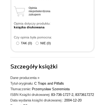
Opinia
niepotwierdzona
zakupem
Opinia dotyczy produktu:
ksiązka drukowana
Czy opinia była pomocna:
TAK
(
0
)
NIE
(
0
)
Szczegóły
książki
Dane producenta
»
Tytuł oryginału:
C Traps and Pitfalls
Tłumaczenie:
Przemysław Szeremiota
ISBN Książki drukowanej:
83-736-1727-2, 8373617272
Data wydania książki drukowanej :
2004-12-20