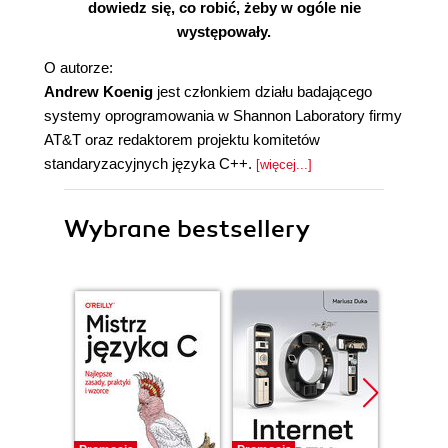
dowiedz się, co robić, żeby w ogóle nie
występowały.
O autorze:
Andrew Koenig
jest członkiem działu badającego
systemy oprogramowania w Shannon Laboratory firmy
AT&T oraz redaktorem projektu komitetów
standaryzacyjnych języka C++.
[więcej...]
Wybrane bestsellery