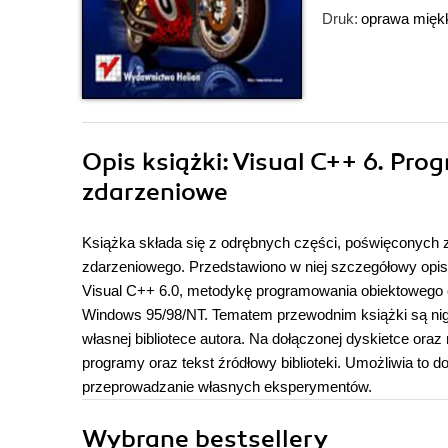
Druk:
oprawa mięk
Opis
książki
: Visual C++ 6. Pr
zdarzeniowe
Książka składa się z odrębnych części, poświęconych 
zdarzeniowego. Przedstawiono w niej szczegółowy opi
Visual C++ 6.0, metodykę programowania obiektowego
Windows 95/98/NT. Tematem przewodnim książki są nig
własnej bibliotece autora. Na dołączonej dyskietce or
programy oraz tekst źródłowy biblioteki. Umożliwia to 
przeprowadzanie własnych eksperymentów.
Wybrane bestsellery