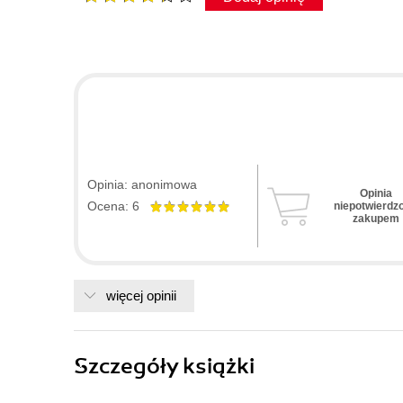
Opinia: anonimowa
Opinia
Ocena: 6
niepotwierdz
zakupem
więcej opinii
Szczegóły
książki