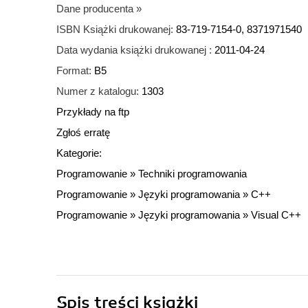
Dane producenta
»
ISBN Książki drukowanej:
83-719-7154-0, 8371971540
Data wydania książki drukowanej :
2011-04-24
Format:
B5
Numer z katalogu:
1303
Przykłady na ftp
Zgłoś erratę
Kategorie:
Programowanie
»
Techniki programowania
Programowanie
»
Języki programowania
»
C++
Programowanie
»
Języki programowania
»
Visual C++
Spis treści
książki