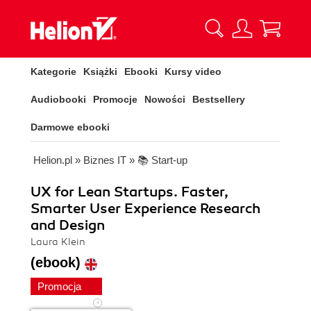
Kategorie
Książki
Ebooki
Kursy video
Audiobooki
Promocje
Nowości
Bestsellery
Darmowe ebooki
Helion.pl
»
Biznes IT
»
📚 Start-up
UX for Lean Startups. Faster,
Smarter User Experience Research
and Design
Laura Klein
(ebook)
Promocja