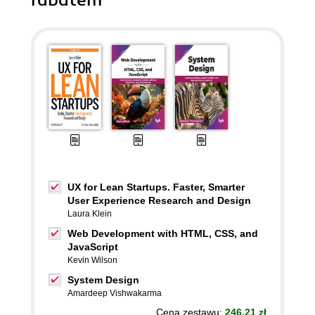
rabatem
UX for Lean Startups. Faster, Smarter
User Experience Research and Design
Laura Klein
Web Development with HTML, CSS, and
JavaScript
Kevin Wilson
System Design
Amardeep Vishwakarma
Cena zestawu:
246.21 zł