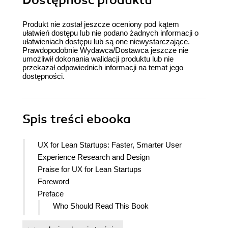
Dostępność produktu
Produkt nie został jeszcze oceniony pod kątem
ułatwień dostępu lub nie podano żadnych informacji o
ułatwieniach dostępu lub są one niewystarczające.
Prawdopodobnie Wydawca/Dostawca jeszcze nie
umożliwił dokonania walidacji produktu lub nie
przekazał odpowiednich informacji na temat jego
dostępności.
Spis treści
ebooka
UX for Lean Startups: Faster, Smarter User
Experience Research and Design
Praise for UX for Lean Startups
Foreword
Preface
Who Should Read This Book
What Is This Book About?