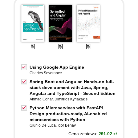
Using Google App Engine
Charles Severance
Spring Boot and Angular. Hands-on full-
stack development with Java, Spring,
Angular and TypeScript - Second Edition
Ahmad Gohar
,
Dimitrios Kyriakakis
Python Microservices with FastAPI.
Design production-ready, AI-enabled
microservices with Python
Giunio De Luca
,
Igor Benav
Cena zestawu:
291.02 zł