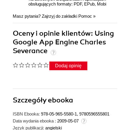
obsługujących formaty: PDF, EPub, Mobi
Masz pytania? Zajrzyj do zakładki
Pomoc
»
Oceny i opinie klientów: Using
Google App Engine Charles
Severance
Dodaj opinię
Szczegóły
ebooka
ISBN Ebooka:
978-05-965-5580-1, 9780596555801
Data wydania ebooka :
2009-05-07
Język publikacji:
angielski