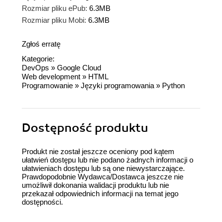
Rozmiar pliku ePub:
6.3MB
Rozmiar pliku Mobi:
6.3MB
Zgłoś erratę
Kategorie:
DevOps
»
Google Cloud
Web development
»
HTML
Programowanie
»
Języki programowania
»
Python
Dostępność produktu
Produkt nie został jeszcze oceniony pod kątem
ułatwień dostępu lub nie podano żadnych informacji o
ułatwieniach dostępu lub są one niewystarczające.
Prawdopodobnie Wydawca/Dostawca jeszcze nie
umożliwił dokonania walidacji produktu lub nie
przekazał odpowiednich informacji na temat jego
dostępności.