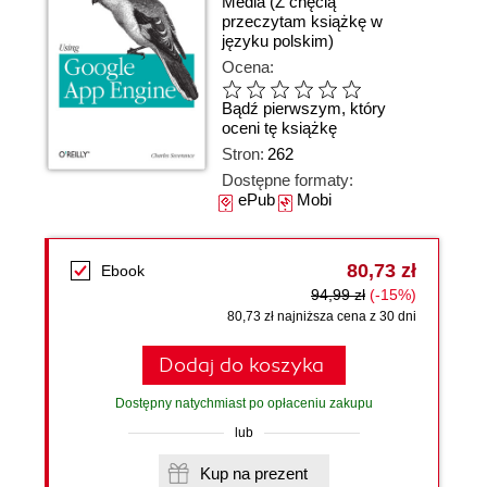
Media
(Z chęcią
przeczytam książkę w
języku polskim)
Ocena:
Bądź pierwszym, który
oceni tę książkę
Stron:
262
Dostępne formaty:
ePub
Mobi
80,73 zł
Ebook
94,99 zł
(-15%)
80,73 zł najniższa cena z 30 dni
Dodaj do koszyka
Dostępny natychmiast po opłaceniu zakupu
lub
Kup na prezent