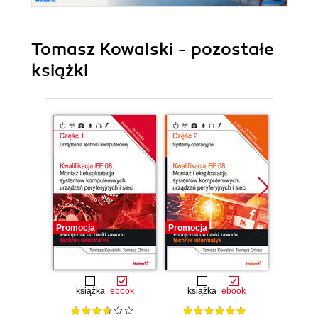
Tomasz Kowalski - pozostałe
książki
Promocja
Promocja
Promocj
książka
ebook
książka
ebook