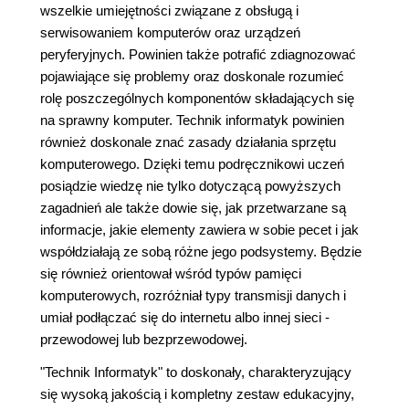
wszelkie umiejętności związane z obsługą i
serwisowaniem komputerów oraz urządzeń
peryferyjnych. Powinien także potrafić zdiagnozować
pojawiające się problemy oraz doskonale rozumieć
rolę poszczególnych komponentów składających się
na sprawny komputer. Technik informatyk powinien
również doskonale znać zasady działania sprzętu
komputerowego. Dzięki temu podręcznikowi uczeń
posiądzie wiedzę nie tylko dotyczącą powyższych
zagadnień ale także dowie się, jak przetwarzane są
informacje, jakie elementy zawiera w sobie pecet i jak
współdziałają ze sobą różne jego podsystemy. Będzie
się również orientował wśród typów pamięci
komputerowych, rozróżniał typy transmisji danych i
umiał podłączać się do internetu albo innej sieci -
przewodowej lub bezprzewodowej.
"Technik Informatyk" to doskonały, charakteryzujący
się wysoką jakością i kompletny zestaw edukacyjny,