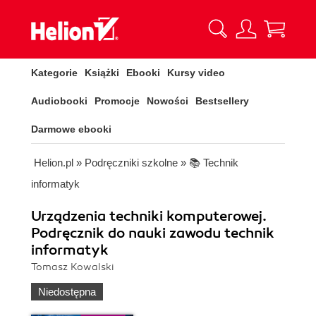
Kategorie
Książki
Ebooki
Kursy video
Audiobooki
Promocje
Nowości
Bestsellery
Darmowe ebooki
Helion.pl
»
Podręczniki szkolne
»
📚 Technik
informatyk
Urządzenia techniki komputerowej.
Podręcznik do nauki zawodu technik
informatyk
Tomasz Kowalski
Niedostępna