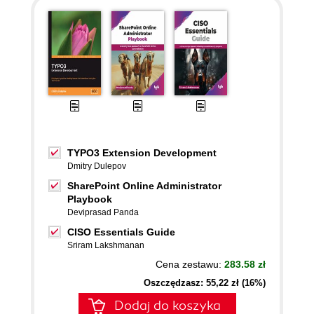
TYPO3 Extension Development
Dmitry Dulepov
SharePoint Online Administrator
Playbook
Deviprasad Panda
CISO Essentials Guide
Sriram Lakshmanan
Cena zestawu:
283.58 zł
Oszczędzasz: 55,22 zł (16%)
Dodaj do koszyka