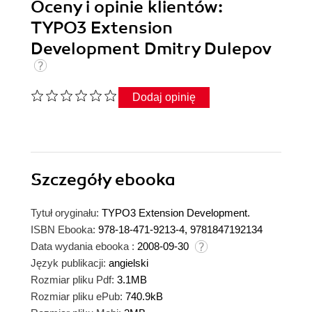
Oceny i opinie klientów:
TYPO3 Extension
Development Dmitry Dulepov
Dodaj opinię
Szczegóły
ebooka
Tytuł oryginału:
TYPO3 Extension Development.
ISBN Ebooka:
978-18-471-9213-4, 9781847192134
Data wydania ebooka :
2008-09-30
Język publikacji:
angielski
Rozmiar pliku Pdf:
3.1MB
Rozmiar pliku ePub:
740.9kB