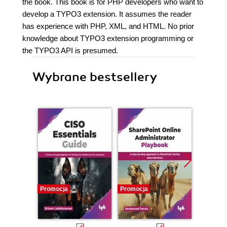
the book. This book is for PHP developers who want to
develop a TYPO3 extension. It assumes the reader
has experience with PHP, XML, and HTML. No prior
knowledge about TYPO3 extension programming or
the TYPO3 API is presumed.
Wybrane bestsellery
Promocja
Promocja
Promocj