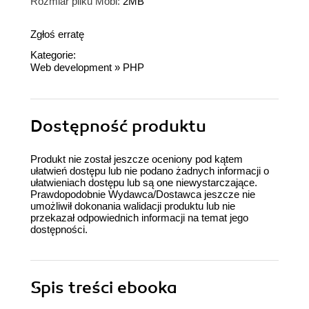
Rozmiar pliku Mobi:
2MB
Zgłoś erratę
Kategorie:
Web development
»
PHP
Dostępność produktu
Produkt nie został jeszcze oceniony pod kątem
ułatwień dostępu lub nie podano żadnych informacji o
ułatwieniach dostępu lub są one niewystarczające.
Prawdopodobnie Wydawca/Dostawca jeszcze nie
umożliwił dokonania walidacji produktu lub nie
przekazał odpowiednich informacji na temat jego
dostępności.
Spis treści
ebooka