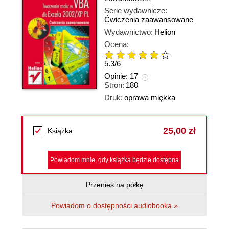
Serie wydawnicze:
Ćwiczenia zaawansowane
Wydawnictwo:
Helion
Ocena:
5.3
/
6
Opinie:
17
Stron:
180
Druk:
oprawa miękka
25,00 zł
Książka
Powiadom mnie, gdy książka będzie dostępna
Przenieś na półkę
Powiadom o dostępności audiobooka »