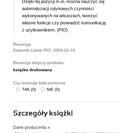
Dzięki tej pozycji m.in. można nauczyć się
automatyzacji rutynowych czynności
wykonywanych na arkuszach, tworzyć
własne funkcje czy prowadzić komunikację
z użytkownikiem
. (PIO)
Recenzja:
Dziennik Łódzki PIO; 2004-02-16
Recenzja dotyczy produktu:
ksiązka drukowana
Czy recenzja była pomocna:
TAK
(
0
)
NIE
(
0
)
Szczegóły
książki
Dane producenta
»