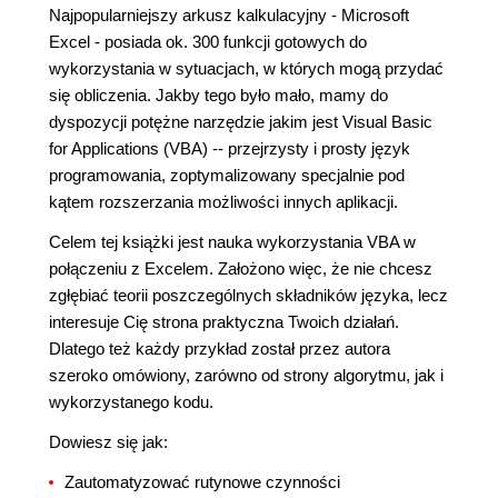
Najpopularniejszy arkusz kalkulacyjny - Microsoft
Excel - posiada ok. 300 funkcji gotowych do
wykorzystania w sytuacjach, w których mogą przydać
się obliczenia. Jakby tego było mało, mamy do
dyspozycji potężne narzędzie jakim jest Visual Basic
for Applications (VBA) -- przejrzysty i prosty język
programowania, zoptymalizowany specjalnie pod
kątem rozszerzania możliwości innych aplikacji.
Celem tej książki jest nauka wykorzystania VBA w
połączeniu z Excelem. Założono więc, że nie chcesz
zgłębiać teorii poszczególnych składników języka, lecz
interesuje Cię strona praktyczna Twoich działań.
Dlatego też każdy przykład został przez autora
szeroko omówiony, zarówno od strony algorytmu, jak i
wykorzystanego kodu.
Dowiesz się jak:
Zautomatyzować rutynowe czynności