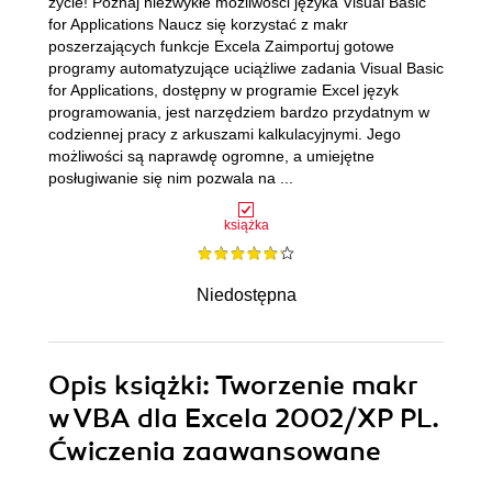
życie! Poznaj niezwykłe możliwości języka Visual Basic
for Applications Naucz się korzystać z makr
poszerzających funkcje Excela Zaimportuj gotowe
programy automatyzujące uciążliwe zadania Visual Basic
for Applications, dostępny w programie Excel język
programowania, jest narzędziem bardzo przydatnym w
codziennej pracy z arkuszami kalkulacyjnymi. Jego
możliwości są naprawdę ogromne, a umiejętne
posługiwanie się nim pozwala na ...
książka
Niedostępna
Opis
książki
: Tworzenie makr
w VBA dla Excela 2002/XP PL.
Ćwiczenia zaawansowane