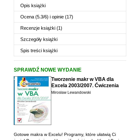
Opis
książki
Ocena (
5.3
/
6
) i opinie (17)
Recenzje
książki
(1)
Szczegóły
książki
Spis treści
książki
SPRAWDŹ NOWE WYDANIE
Tworzenie makr w VBA dla
Excela 2003/2007. Ćwiczenia
Mirosław Lewandowski
Gotowe makra w Excelu! Programy, które ułatwią Ci