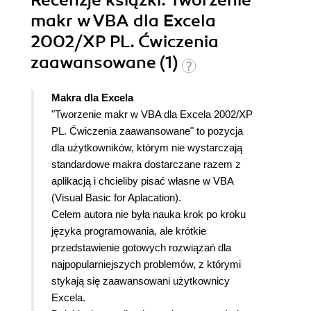
Recenzje
książki
: Tworzenie
makr w VBA dla Excela
2002/XP PL. Ćwiczenia
zaawansowane (1)
Makra dla Excela
"Tworzenie makr w VBA dla Excela 2002/XP
PL. Ćwiczenia zaawansowane" to pozycja
dla użytkowników, którym nie wystarczają
standardowe makra dostarczane razem z
aplikacją i chcieliby pisać własne w VBA
(Visual Basic for Aplacation).
Celem autora nie była nauka krok po kroku
języka programowania, ale krótkie
przedstawienie gotowych rozwiązań dla
najpopularniejszych problemów, z którymi
stykają się zaawansowani użytkownicy
Excela.