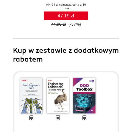
(44.94 zł najniższa cena z 30
dni)
47.19 zł
74.90 zł
(-37%)
Kup w zestawie z dodatkowym
rabatem