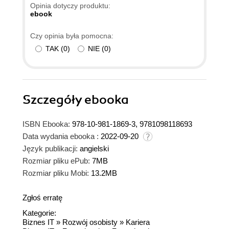
Opinia dotyczy produktu:
ebook
Czy opinia była pomocna:
TAK
(
0
)
NIE
(
0
)
Szczegóły
ebooka
ISBN Ebooka:
978-10-981-1869-3, 9781098118693
Data wydania ebooka :
2022-09-20
Język publikacji:
angielski
Rozmiar pliku ePub:
7MB
Rozmiar pliku Mobi:
13.2MB
Zgłoś erratę
Kategorie:
Biznes IT
»
Rozwój osobisty
»
Kariera