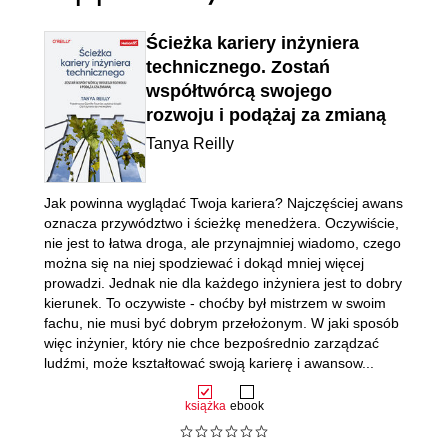
Ścieżka kariery inżyniera
technicznego. Zostań
współtwórcą swojego
rozwoju i podążaj za zmianą
Tanya Reilly
Jak powinna wyglądać Twoja kariera? Najczęściej awans
oznacza przywództwo i ścieżkę menedżera. Oczywiście,
nie jest to łatwa droga, ale przynajmniej wiadomo, czego
można się na niej spodziewać i dokąd mniej więcej
prowadzi. Jednak nie dla każdego inżyniera jest to dobry
kierunek. To oczywiste - choćby był mistrzem w swoim
fachu, nie musi być dobrym przełożonym. W jaki sposób
więc inżynier, który nie chce bezpośrednio zarządzać
ludźmi, może kształtować swoją karierę i awansow...
książka
ebook