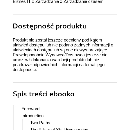
Biznes IT
»
Zarządzanie
»
Zarządzanie czasem
Dostępność produktu
Produkt nie został jeszcze oceniony pod kątem
ułatwień dostępu lub nie podano żadnych informacji o
ułatwieniach dostępu lub są one niewystarczające.
Prawdopodobnie Wydawca/Dostawca jeszcze nie
umożliwił dokonania walidacji produktu lub nie
przekazał odpowiednich informacji na temat jego
dostępności.
Spis treści
ebooka
Foreword
Introduction
Two Paths
The Pillars of Staff Engineering