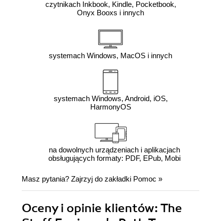
czytnikach Inkbook, Kindle, Pocketbook,
Onyx Booxs i innych
systemach Windows, MacOS i innych
systemach Windows, Android, iOS,
HarmonyOS
na dowolnych urządzeniach i aplikacjach
obsługujących formaty: PDF, EPub, Mobi
Masz pytania? Zajrzyj do zakładki
Pomoc
»
Oceny i opinie klientów: The