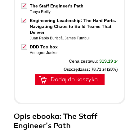
The Staff Engineer's Path
Tanya Reilly
Engineering Leadership: The Hard Parts.
Navigating Chaos to Build Teams That
Deliver
Juan Pablo Buriticá
,
James Turnbull
DDD Toolbox
Annegret Junker
Cena zestawu:
319.19 zł
Oszczędzasz: 78,71 zł (20%)
Dodaj do koszyka
Opis
ebooka
: The Staff
Engineer's Path