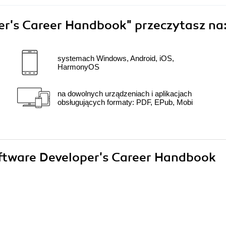
er's Career Handbook"
przeczytasz na
systemach Windows, Android, iOS,
HarmonyOS
na dowolnych urządzeniach i aplikacjach
obsługujących formaty: PDF, EPub, Mobi
Software Developer's Career Handbook