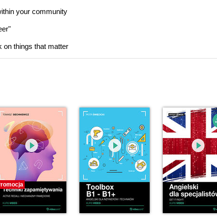
 within your community
eer"
on things that matter
romocja