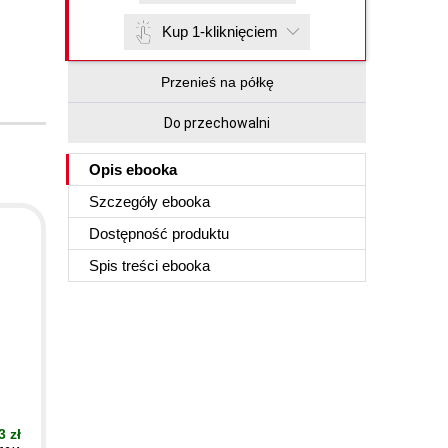
Kup 1-kliknięciem
Przenieś na półkę
Do przechowalni
Opis
ebooka
Szczegóły
ebooka
Dostępność produktu
Spis treści
ebooka
3 zł