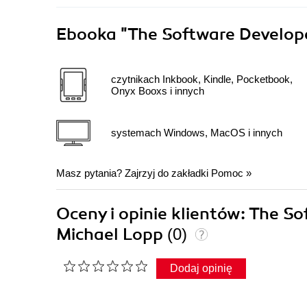
Ebooka
"The Software Develop
czytnikach Inkbook, Kindle, Pocketbook,
Onyx Booxs i innych
systemach Windows, MacOS i innych
Masz pytania? Zajrzyj do zakładki
Pomoc
»
Oceny i opinie klientów: The 
Michael Lopp
(0)
Dodaj opinię