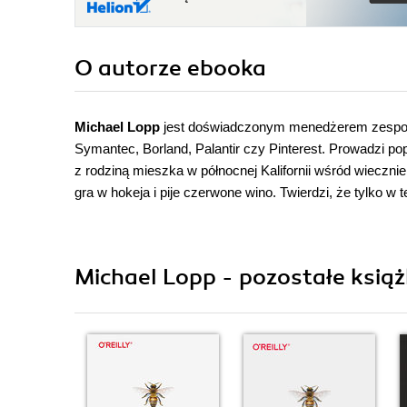
O autorze
ebooka
Michael Lopp
jest doświadczonym menedżerem zespołów 
Symantec, Borland, Palantir czy Pinterest. Prowadzi po
z rodziną mieszka w północnej Kalifornii wśród wieczni
gra w hokeja i pije czerwone wino. Twierdzi, że tylko 
Michael Lopp - pozostałe książ