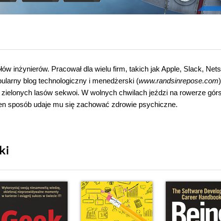
inżynierów. Pracował dla wielu firm, takich jak Apple, Slack, Net
pularny blog technologiczny i menedżerski (
www.randsinrepose.com
e zielonych lasów sekwoi. W wolnych chwilach jeździ na rowerze gór
w ten sposób udaje mu się zachować zdrowie psychiczne.
ki