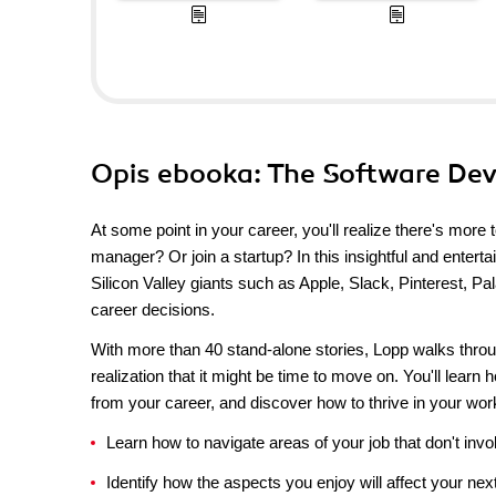
Opis
ebooka
: The Software De
At some point in your career, you'll realize there's more
manager? Or join a startup? In this insightful and ente
Silicon Valley giants such as Apple, Slack, Pinterest, P
career decisions.
With more than 40 stand-alone stories, Lopp walks through
realization that it might be time to move on. You'll lear
from your career, and discover how to thrive in your wor
Learn how to navigate areas of your job that don't invo
Identify how the aspects you enjoy will affect your nex