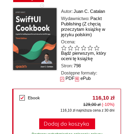
Autor:
Juan C. Catalan
Wydawnictwo:
Packt
Publishing
(Z chęcią
przeczytam książkę w
języku polskim)
Ocena:
Bądź pierwszym, który
oceni tę książkę
Stron:
798
Dostępne formaty:
PDF
ePub
116,10 zł
Ebook
129,00 zł
(-10%)
116,10 zł najniższa cena z 30 dni
Dodaj do koszyka