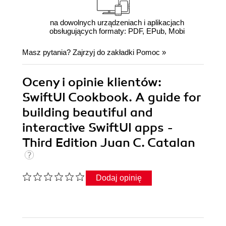
na dowolnych urządzeniach i aplikacjach
obsługujących formaty: PDF, EPub, Mobi
Masz pytania? Zajrzyj do zakładki
Pomoc
»
Oceny i opinie klientów:
SwiftUI Cookbook. A guide for
building beautiful and
interactive SwiftUI apps -
Third Edition Juan C. Catalan
Dodaj opinię