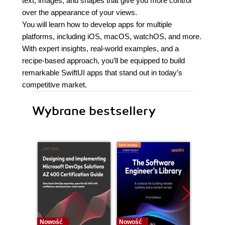
text, images, and shapes that give you more control
over the appearance of your views.
You will learn how to develop apps for multiple
platforms, including iOS, macOS, watchOS, and more.
With expert insights, real-world examples, and a
recipe-based approach, you’ll be equipped to build
remarkable SwiftUI apps that stand out in today’s
competitive market.
Wybrane bestsellery
Nowość
Nowość
Nowość