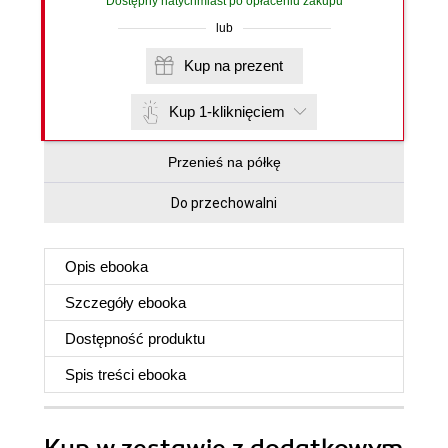
Dostępny natychmiast po opłaceniu zakupu
lub
Kup na prezent
Kup 1-kliknięciem
Przenieś na półkę
Do przechowalni
Opis
ebooka
Szczegóły
ebooka
Dostępność produktu
Spis treści
ebooka