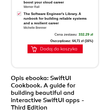
boost your cloud career
Werner Rall
The Software Engineer's Library. A
runbook for building reliable systems
and a resilient career
Michelle Brenner
Cena zestawu:
332.29 zł
Oszczędzasz: 64,71 zł (16%)
Dodaj do koszyka
Opis
ebooka
: SwiftUI
Cookbook. A guide for
building beautiful and
interactive SwiftUI apps -
Third Edition