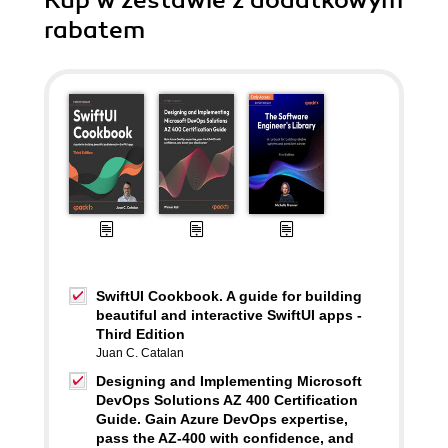
Kup w zestawie z dodatkowym
rabatem
SwiftUI Cookbook. A guide for building
beautiful and interactive SwiftUI apps -
Third Edition
Juan C. Catalan
Designing and Implementing Microsoft
DevOps Solutions AZ 400 Certification
Guide. Gain Azure DevOps expertise,
pass the AZ-400 with confidence, and