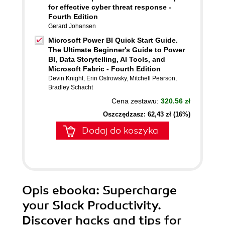
for effective cyber threat response -
Fourth Edition
Gerard Johansen
Microsoft Power BI Quick Start Guide.
The Ultimate Beginner's Guide to Power
BI, Data Storytelling, AI Tools, and
Microsoft Fabric - Fourth Edition
Devin Knight
,
Erin Ostrowsky
,
Mitchell Pearson
,
Bradley Schacht
Cena zestawu:
320.56 zł
Oszczędzasz: 62,43 zł (16%)
Dodaj do koszyka
Opis
ebooka
: Supercharge
your Slack Productivity.
Discover hacks and tips for