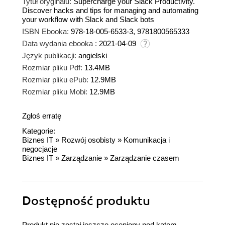
Tytuł oryginału:
Supercharge your Slack Productivity.
Discover hacks and tips for managing and automating
your workflow with Slack and Slack bots
ISBN Ebooka:
978-18-005-6533-3, 9781800565333
Data wydania ebooka :
2021-04-09
Język publikacji:
angielski
Rozmiar pliku Pdf:
13.4MB
Rozmiar pliku ePub:
12.9MB
Rozmiar pliku Mobi:
12.9MB
Zgłoś erratę
Kategorie:
Biznes IT
»
Rozwój osobisty
»
Komunikacja i
negocjacje
Biznes IT
»
Zarządzanie
»
Zarządzanie czasem
Dostępność produktu
Produkt nie został jeszcze oceniony pod kątem