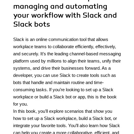
managing and automating
your workflow with Slack and
Slack bots
Slack is an online communication tool that allows
workplace teams to collaborate efficiently, effectively,
and securely. It’s the leading channel-based messaging
platform used by millions to align their teams, unify their
systems, and drive their businesses forward. As a
developer, you can use Slack to create tools such as
bots that handle and maintain routine and time-
consuming tasks. If you’re looking to set up a Slack
workplace or build a Slack bot or app, this is the book
for you.
In this book, you’ll explore scenarios that show you
how to set up a Slack workplace, build a Slack bot, or
integrate your favorite tools. You’ll also learn how Slack
can help you create a more collaborative, efficient, and