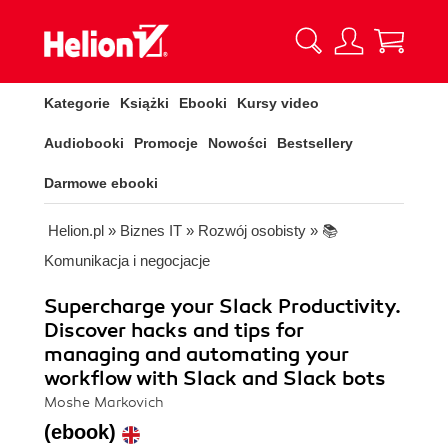
Kategorie
Książki
Ebooki
Kursy video
Audiobooki
Promocje
Nowości
Bestsellery
Darmowe ebooki
Helion.pl
»
Biznes IT
»
Rozwój osobisty
»
📚
Komunikacja i negocjacje
Supercharge your Slack Productivity.
Discover hacks and tips for
managing and automating your
workflow with Slack and Slack bots
Moshe Markovich
(ebook)