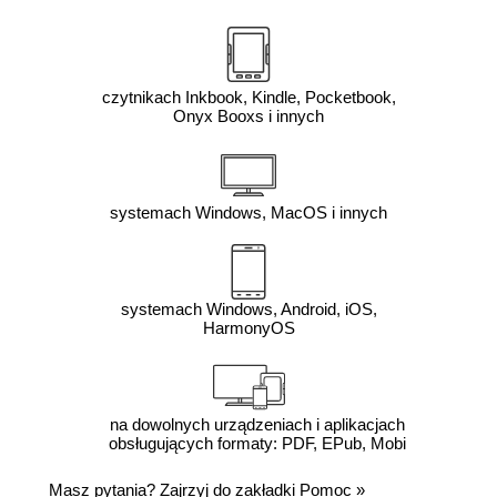
czytnikach Inkbook, Kindle, Pocketbook,
Onyx Booxs i innych
systemach Windows, MacOS i innych
systemach Windows, Android, iOS,
HarmonyOS
na dowolnych urządzeniach i aplikacjach
obsługujących formaty: PDF, EPub, Mobi
Masz pytania? Zajrzyj do zakładki
Pomoc
»