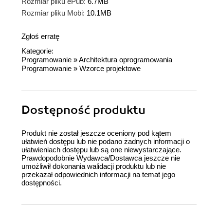
Rozmiar pliku ePub:
6.7MB
Rozmiar pliku Mobi:
10.1MB
Zgłoś erratę
Kategorie:
Programowanie
»
Architektura oprogramowania
Programowanie
»
Wzorce projektowe
Dostępność produktu
Produkt nie został jeszcze oceniony pod kątem
ułatwień dostępu lub nie podano żadnych informacji o
ułatwieniach dostępu lub są one niewystarczające.
Prawdopodobnie Wydawca/Dostawca jeszcze nie
umożliwił dokonania walidacji produktu lub nie
przekazał odpowiednich informacji na temat jego
dostępności.