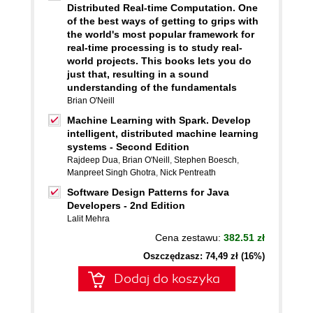
Distributed Real-time Computation. One
of the best ways of getting to grips with
the world's most popular framework for
real-time processing is to study real-
world projects. This books lets you do
just that, resulting in a sound
understanding of the fundamentals
Brian O'Neill
Machine Learning with Spark. Develop
intelligent, distributed machine learning
systems - Second Edition
Rajdeep Dua
,
Brian O'Neill
,
Stephen Boesch
,
Manpreet Singh Ghotra
,
Nick Pentreath
Software Design Patterns for Java
Developers - 2nd Edition
Lalit Mehra
Cena zestawu:
382.51 zł
Oszczędzasz: 74,49 zł (16%)
Dodaj do koszyka