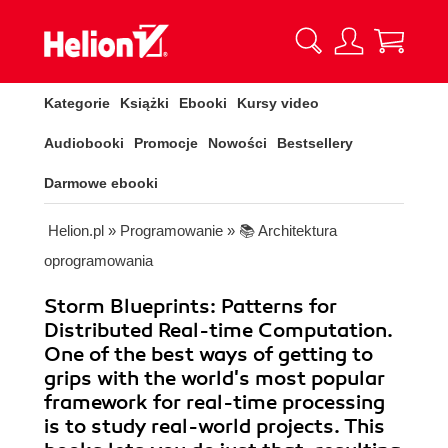
Kategorie
Książki
Ebooki
Kursy video
Audiobooki
Promocje
Nowości
Bestsellery
Darmowe ebooki
Helion.pl
»
Programowanie
»
📚 Architektura
oprogramowania
Storm Blueprints: Patterns for
Distributed Real-time Computation.
One of the best ways of getting to
grips with the world's most popular
framework for real-time processing
is to study real-world projects. This