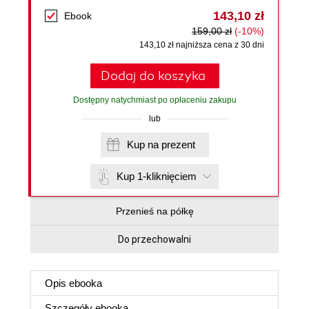
143,10 zł
Ebook
159,00 zł
(-10%)
143,10 zł najniższa cena z 30 dni
Dodaj do koszyka
Dostępny natychmiast po opłaceniu zakupu
lub
Kup na prezent
Kup 1-kliknięciem
Przenieś na półkę
Do przechowalni
Opis
ebooka
Szczegóły
ebooka