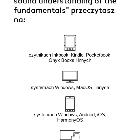
sound understanding of the
fundamentals"
przeczytasz
na:
czytnikach Inkbook, Kindle, Pocketbook,
Onyx Booxs i innych
systemach Windows, MacOS i innych
systemach Windows, Android, iOS,
HarmonyOS