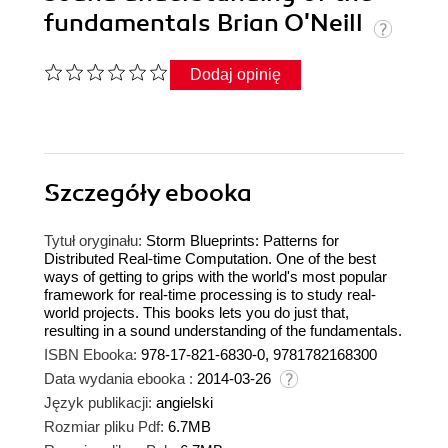
fundamentals Brian O'Neill
Dodaj opinię
Szczegóły
ebooka
Tytuł oryginału:
Storm Blueprints: Patterns for
Distributed Real-time Computation. One of the best
ways of getting to grips with the world's most popular
framework for real-time processing is to study real-
world projects. This books lets you do just that,
resulting in a sound understanding of the fundamentals.
ISBN Ebooka:
978-17-821-6830-0, 9781782168300
Data wydania ebooka :
2014-03-26
Język publikacji:
angielski
Rozmiar pliku Pdf:
6.7MB