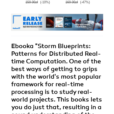
159.00zł
(-10%)
169.00zł
(-47%)
149.0
Ebooka
"Storm Blueprints:
Patterns for Distributed Real-
time Computation. One of the
best ways of getting to grips
with the world's most popular
framework for real-time
processing is to study real-
world projects. This books lets
you do just that, resulting in a