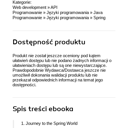
Kategorie:
Web development
»
API
Programowanie
»
Języki programowania
»
Java
Programowanie
»
Języki programowania
»
Spring
Dostępność produktu
Produkt nie został jeszcze oceniony pod kątem
ułatwień dostępu lub nie podano żadnych informacji o
ułatwieniach dostępu lub są one niewystarczające.
Prawdopodobnie Wydawca/Dostawca jeszcze nie
umożliwił dokonania walidacji produktu lub nie
przekazał odpowiednich informacji na temat jego
dostępności.
Spis treści
ebooka
1. Journey to the Spring World