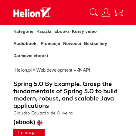
Kategorie
Książki
Ebooki
Kursy video
Audiobooki
Promocje
Nowości
Bestsellery
Darmowe ebooki
Helion.pl
»
Web development
»
📚 API
Spring 5.0 By Example. Grasp the
fundamentals of Spring 5.0 to build
modern, robust, and scalable Java
applications
Claudio Eduardo de Oliveira
(ebook)
Promocja