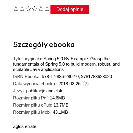
Dodaj opinię
Szczegóły
ebooka
Tytuł oryginału:
Spring 5.0 By Example. Grasp the
fundamentals of Spring 5.0 to build modern, robust, and
scalable Java applications
ISBN Ebooka:
978-17-886-2802-0, 9781788628020
Data wydania ebooka :
2018-02-26
Język publikacji:
angielski
Rozmiar pliku Pdf:
14.6MB
Rozmiar pliku ePub:
13.7MB
Rozmiar pliku Mobi:
43.1MB
Zgłoś erratę