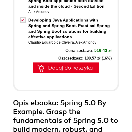
Spring Boot application both outside
and inside the cloud - Second Edition
Alex Antonov
Developing Java Applications with
Spring and Spring Boot. Practical Spring
and Spring Boot solutions for building
effective applications
Claudio Eduardo de Oliveira
,
Alex Antonov
Cena zestawu:
516.43 zł
Oszczędzasz: 100,57 zł (16%)
Dodaj do koszyka
Opis
ebooka
: Spring 5.0 By
Example. Grasp the
fundamentals of Spring 5.0 to
build modern, robust, and