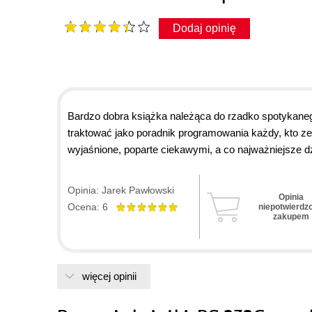
Dodaj opinię
Bardzo dobra książka należąca do rzadko spotykane
traktować jako poradnik programowania każdy, kto 
wyjaśnione, poparte ciekawymi, a co najważniejsze d
Opinia: Jarek Pawłowski
Opinia
Ocena: 6
niepotwierdz
zakupem
więcej opinii