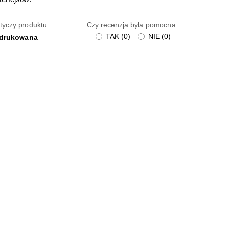
tyczy produktu:
Czy recenzja była pomocna:
TAK
(
0
)
NIE
(
0
)
 drukowana