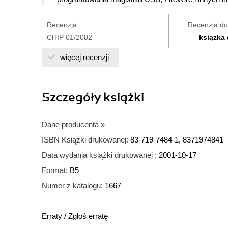
Recenzja:
Recenzja do
CHIP 01/2002
ksiązka
więcej recenzji
Szczegóły
książki
Dane producenta
»
ISBN Książki drukowanej:
83-719-7484-1, 8371974841
Data wydania książki drukowanej :
2001-10-17
Format:
B5
Numer z katalogu:
1667
Erraty
/
Zgłoś erratę