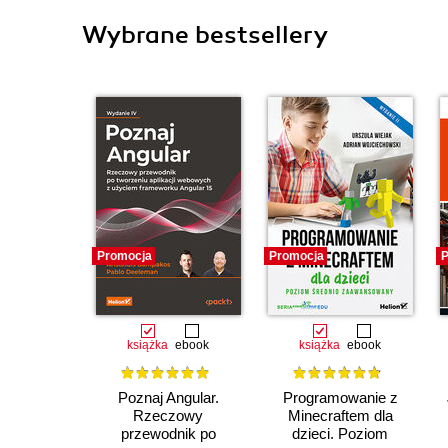
Wybrane bestsellery
Promocja
Promocja
P
książka
ebook
książka
ebook
Poznaj Angular.
Programowanie z
Rzeczowy
Minecraftem dla
przewodnik po
dzieci. Poziom