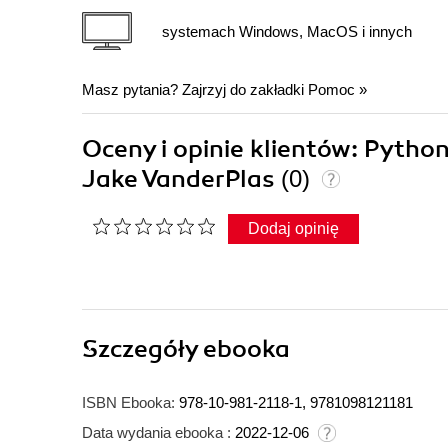
systemach Windows, MacOS i innych
Masz pytania? Zajrzyj do zakładki
Pomoc
»
Oceny i opinie klientów: Pytho
Jake VanderPlas
(0)
Dodaj opinię
Szczegóły
ebooka
ISBN Ebooka:
978-10-981-2118-1, 9781098121181
Data wydania ebooka :
2022-12-06