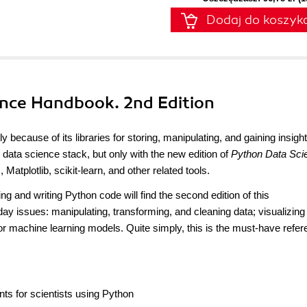
Dodaj do koszyk
ence Handbook. 2nd Edition
y because of its libraries for storing, manipulating, and gaining insigh
s data science stack, but only with the new edition of
Python Data Sci
atplotlib, scikit-learn, and other related tools.
ng and writing Python code will find the second edition of this
ay issues: manipulating, transforming, and cleaning data; visualizing
al or machine learning models. Quite simply, this is the must-have refe
ts for scientists using Python