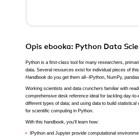
Opis
ebooka
: Python Data Sci
Python is a first-class tool for many researchers, primaril
data. Several resources exist for individual pieces of thi
Handbook
do you get them all--IPython, NumPy, pandas, M
Working scientists and data crunchers familiar with readi
comprehensive desk reference ideal for tackling day-to-d
different types of data; and using data to build statistic
for scientific computing in Python.
With this handbook, you'll learn how:
IPython and Jupyter provide computational environmen