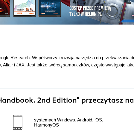
ogle Research. Współtworzy i rozwija narzędzia do przetwarzania 
py, Altair i JAX. Jest także twórcą samouczków, często występuje jak
Handbook. 2nd Edition"
przeczytasz na
systemach Windows, Android, iOS,
HarmonyOS