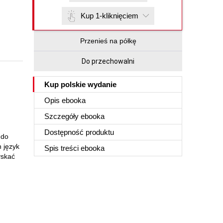
Kup 1-kliknięciem
Przenieś na półkę
Do przechowalni
Kup polskie wydanie
Opis
ebooka
Szczegóły
ebooka
Dostępność produktu
 do
 język
Spis treści
ebooka
yskać