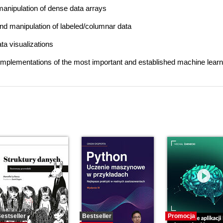
manipulation of dense data arrays
nd manipulation of labeled/columnar data
ata visualizations
n implementations of the most important and established machine learn
estseller
Bestseller
Promocja