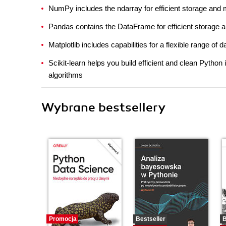
NumPy includes the ndarray for efficient storage and 
Pandas contains the DataFrame for efficient storage a
Matplotlib includes capabilities for a flexible range of d
Scikit-learn helps you build efficient and clean Pytho
algorithms
Wybrane bestsellery
Promocja
Bestseller
B