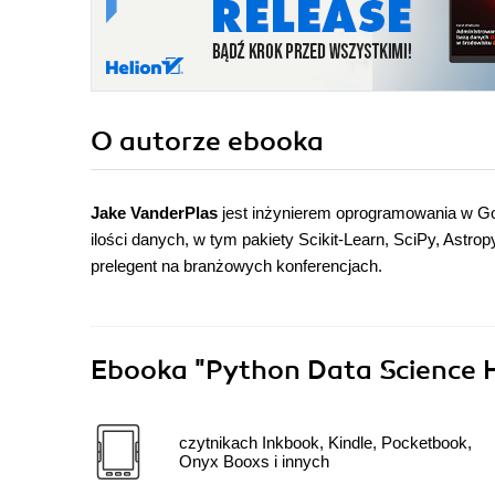
O autorze
ebooka
Jake VanderPlas
jest inżynierem oprogramowania w Go
ilości danych, w tym pakiety Scikit-Learn, SciPy, Astro
prelegent na branżowych konferencjach.
Ebooka
"Python Data Science 
czytnikach Inkbook, Kindle, Pocketbook,
Onyx Booxs i innych