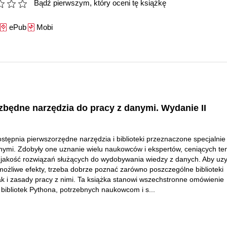
Bądź pierwszym, który oceni tę książkę
ePub
Mobi
zbędne narzędzia do pracy z danymi. Wydanie II
stępnia pierwszorzędne narzędzia i biblioteki przeznaczone specjalnie
nymi. Zdobyły one uznanie wielu naukowców i ekspertów, ceniących ten
jakość rozwiązań służących do wydobywania wiedzy z danych. Aby uz
możliwe efekty, trzeba dobrze poznać zarówno poszczególne biblioteki
ak i zasady pracy z nimi. Ta książka stanowi wszechstronne omówienie
 bibliotek Pythona, potrzebnych naukowcom i s...