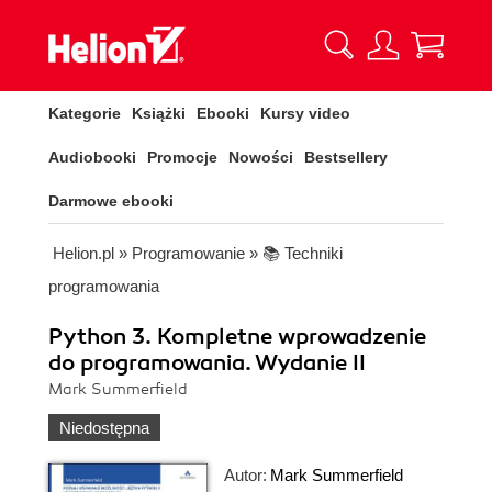
Kategorie
Książki
Ebooki
Kursy video
Audiobooki
Promocje
Nowości
Bestsellery
Darmowe ebooki
Helion.pl
»
Programowanie
»
📚 Techniki
programowania
Python 3. Kompletne wprowadzenie
do programowania. Wydanie II
Mark Summerfield
Niedostępna
Autor:
Mark Summerfield