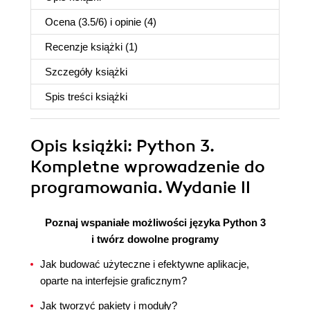
Ocena (
3.5
/
6
) i opinie (4)
Recenzje
książki
(1)
Szczegóły
książki
Spis treści
książki
Opis
książki
: Python 3.
Kompletne wprowadzenie do
programowania. Wydanie II
Poznaj wspaniałe możliwości języka Python 3
i twórz dowolne programy
Jak budować użyteczne i efektywne aplikacje,
oparte na interfejsie graficznym?
Jak tworzyć pakiety i moduły?