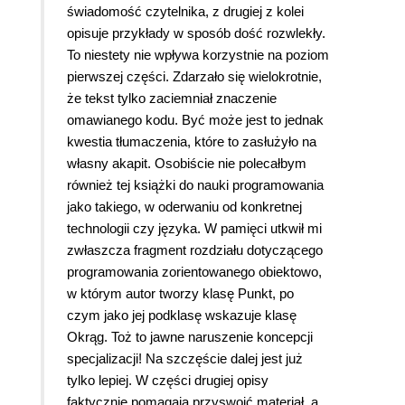
świadomość czytelnika, z drugiej z kolei
opisuje przykłady w sposób dość rozwlekły.
To niestety nie wpływa korzystnie na poziom
pierwszej części. Zdarzało się wielokrotnie,
że tekst tylko zaciemniał znaczenie
omawianego kodu. Być może jest to jednak
kwestia tłumaczenia, które to zasłużyło na
własny akapit. Osobiście nie polecałbym
również tej książki do nauki programowania
jako takiego, w oderwaniu od konkretnej
technologii czy języka. W pamięci utkwił mi
zwłaszcza fragment rozdziału dotyczącego
programowania zorientowanego obiektowo,
w którym autor tworzy klasę Punkt, po
czym jako jej podklasę wskazuje klasę
Okrąg. Toż to jawne naruszenie koncepcji
specjalizacji! Na szczęście dalej jest już
tylko lepiej. W części drugiej opisy
faktycznie pomagają przyswoić materiał, a