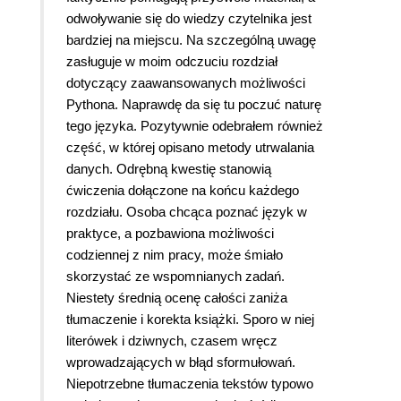
odwoływanie się do wiedzy czytelnika jest
bardziej na miejscu. Na szczególną uwagę
zasługuje w moim odczuciu rozdział
dotyczący zaawansowanych możliwości
Pythona. Naprawdę da się tu poczuć naturę
tego języka. Pozytywnie odebrałem również
część, w której opisano metody utrwalania
danych. Odrębną kwestię stanowią
ćwiczenia dołączone na końcu każdego
rozdziału. Osoba chcąca poznać język w
praktyce, a pozbawiona możliwości
codziennej z nim pracy, może śmiało
skorzystać ze wspomnianych zadań.
Niestety średnią ocenę całości zaniża
tłumaczenie i korekta książki. Sporo w niej
literówek i dziwnych, czasem wręcz
wprowadzających w błąd sformułowań.
Niepotrzebne tłumaczenia tekstów typowo