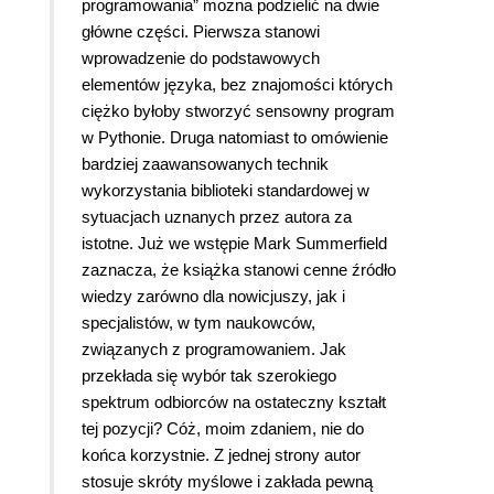
programowania” można podzielić na dwie
główne części. Pierwsza stanowi
wprowadzenie do podstawowych
elementów języka, bez znajomości których
ciężko byłoby stworzyć sensowny program
w Pythonie. Druga natomiast to omówienie
bardziej zaawansowanych technik
wykorzystania biblioteki standardowej w
sytuacjach uznanych przez autora za
istotne. Już we wstępie Mark Summerfield
zaznacza, że książka stanowi cenne źródło
wiedzy zarówno dla nowicjuszy, jak i
specjalistów, w tym naukowców,
związanych z programowaniem. Jak
przekłada się wybór tak szerokiego
spektrum odbiorców na ostateczny kształt
tej pozycji? Cóż, moim zdaniem, nie do
końca korzystnie. Z jednej strony autor
stosuje skróty myślowe i zakłada pewną