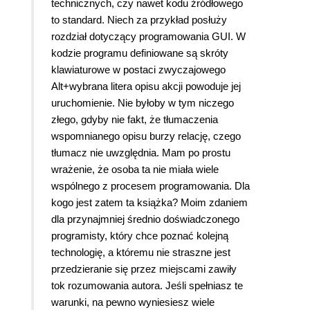
technicznych, czy nawet kodu źródłowego
to standard. Niech za przykład posłuży
rozdział dotyczący programowania GUI. W
kodzie programu definiowane są skróty
klawiaturowe w postaci zwyczajowego
Alt+wybrana litera opisu akcji powoduje jej
uruchomienie. Nie byłoby w tym niczego
złego, gdyby nie fakt, że tłumaczenia
wspomnianego opisu burzy relację, czego
tłumacz nie uwzględnia. Mam po prostu
wrażenie, że osoba ta nie miała wiele
wspólnego z procesem programowania. Dla
kogo jest zatem ta książka? Moim zdaniem
dla przynajmniej średnio doświadczonego
programisty, który chce poznać kolejną
technologię, a któremu nie straszne jest
przedzieranie się przez miejscami zawiły
tok rozumowania autora. Jeśli spełniasz te
warunki, na pewno wyniesiesz wiele