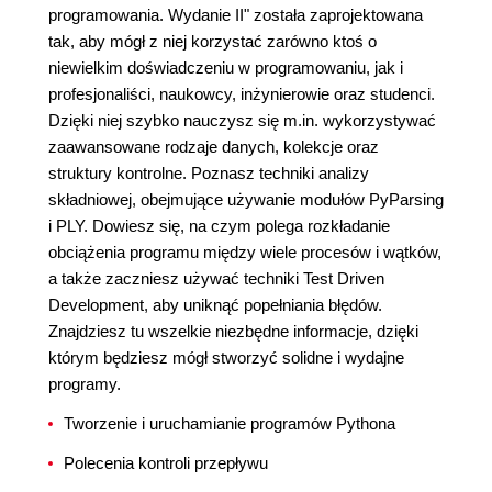
programowania. Wydanie II" została zaprojektowana
tak, aby mógł z niej korzystać zarówno ktoś o
niewielkim doświadczeniu w programowaniu, jak i
profesjonaliści, naukowcy, inżynierowie oraz studenci.
Dzięki niej szybko nauczysz się m.in. wykorzystywać
zaawansowane rodzaje danych, kolekcje oraz
struktury kontrolne. Poznasz techniki analizy
składniowej, obejmujące używanie modułów PyParsing
i PLY. Dowiesz się, na czym polega rozkładanie
obciążenia programu między wiele procesów i wątków,
a także zaczniesz używać techniki Test Driven
Development, aby uniknąć popełniania błędów.
Znajdziesz tu wszelkie niezbędne informacje, dzięki
którym będziesz mógł stworzyć solidne i wydajne
programy.
Tworzenie i uruchamianie programów Pythona
Polecenia kontroli przepływu