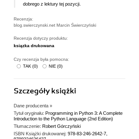
dobrego z lektury tej pozycji.
Recenzja:
blog.swierczynski.net Marcin Świerczyński
Recenzja dotyczy produktu:
ksiązka drukowana
Czy recenzja była pomocna:
TAK
(
0
)
NIE
(
0
)
Szczegóły
książki
Dane producenta
»
Tytuł oryginału:
Programming in Python 3: A Complete
Introduction to the Python Language (2nd Edition)
Tłumaczenie:
Robert Górczyński
ISBN Książki drukowanej:
978-83-246-2642-7,