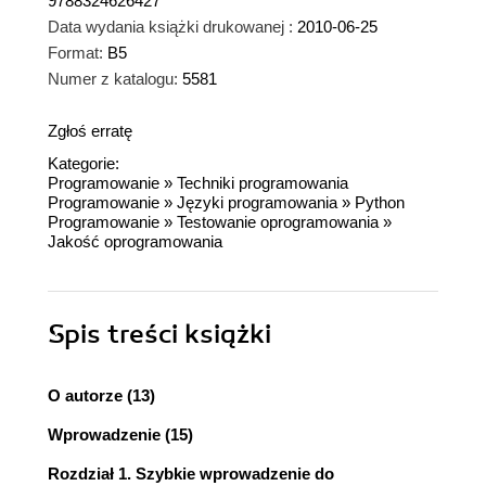
9788324626427
Data wydania książki drukowanej :
2010-06-25
Format:
B5
Numer z katalogu:
5581
Zgłoś erratę
Kategorie:
Programowanie
»
Techniki programowania
Programowanie
»
Języki programowania
»
Python
Programowanie
»
Testowanie oprogramowania
»
Jakość oprogramowania
Spis treści
książki
O autorze (13)
Wprowadzenie (15)
Rozdział 1. Szybkie wprowadzenie do