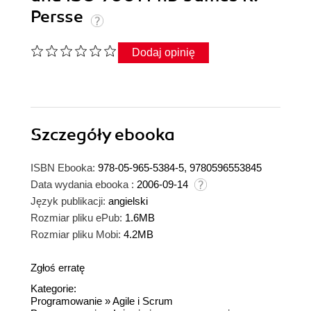
Persse
Dodaj opinię
Szczegóły
ebooka
ISBN Ebooka:
978-05-965-5384-5, 9780596553845
Data wydania ebooka :
2006-09-14
Język publikacji:
angielski
Rozmiar pliku ePub:
1.6MB
Rozmiar pliku Mobi:
4.2MB
Zgłoś erratę
Kategorie:
Programowanie
»
Agile i Scrum