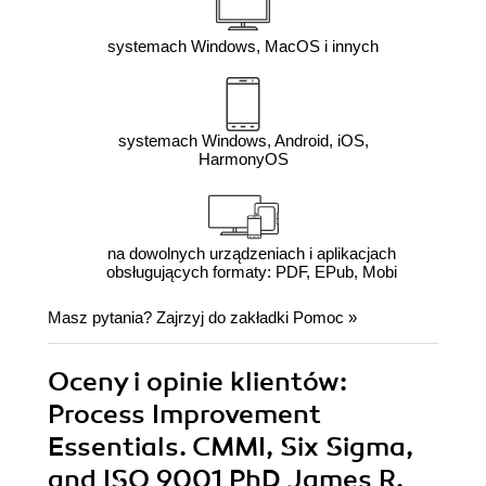
systemach Windows, MacOS i innych
systemach Windows, Android, iOS,
HarmonyOS
na dowolnych urządzeniach i aplikacjach
obsługujących formaty: PDF, EPub, Mobi
Masz pytania? Zajrzyj do zakładki
Pomoc
»
Oceny i opinie klientów:
Process Improvement
Essentials. CMMI, Six Sigma,
and ISO 9001 PhD James R.