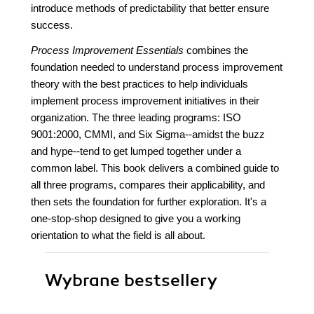
introduce methods of predictability that better ensure
success.
Process Improvement Essentials
combines the
foundation needed to understand process improvement
theory with the best practices to help individuals
implement process improvement initiatives in their
organization. The three leading programs: ISO
9001:2000, CMMI, and Six Sigma--amidst the buzz
and hype--tend to get lumped together under a
common label. This book delivers a combined guide to
all three programs, compares their applicability, and
then sets the foundation for further exploration. It's a
one-stop-shop designed to give you a working
orientation to what the field is all about.
Wybrane bestsellery