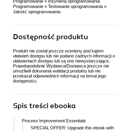
Programowanie
»
Inżynieria oprogramowania
Programowanie
»
Testowanie oprogramowania
»
Jakość oprogramowania
Dostępność produktu
Produkt nie został jeszcze oceniony pod kątem
ułatwień dostępu lub nie podano żadnych informacji o
ułatwieniach dostępu lub są one niewystarczające.
Prawdopodobnie Wydawca/Dostawca jeszcze nie
umożliwił dokonania walidacji produktu lub nie
przekazał odpowiednich informacji na temat jego
dostępności.
Spis treści
ebooka
Process Improvement Essentials
SPECIAL OFFER: Upgrade this ebook with