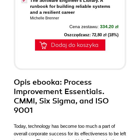
The Software Engineer's Library. A
runbook for building reliable systems
and a resilient career
Michelle Brenner
Cena zestawu:
334.20 zł
Oszczędzasz: 72,80 zł (18%)
Dodaj do koszyka
Opis
ebooka
: Process
Improvement Essentials.
CMMI, Six Sigma, and ISO
9001
Today, technology has become too much a part of
overall corporate success for its effectiveness to be left