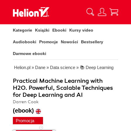
Kategorie
Książki
Ebooki
Kursy video
Audiobooki
Promocje
Nowości
Bestsellery
Darmowe ebooki
Helion.pl
»
Dane
»
Data science
»
📚 Deep Learning
Practical Machine Learning with
H2O. Powerful, Scalable Techniques
for Deep Learning and AI
Darren Cook
(ebook)
Promocja