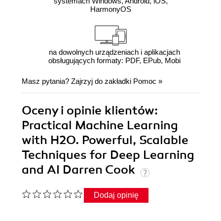
systemach Windows, Android, iOS,
HarmonyOS
na dowolnych urządzeniach i aplikacjach
obsługujących formaty: PDF, EPub, Mobi
Masz pytania? Zajrzyj do zakładki
Pomoc
»
Oceny i opinie klientów:
Practical Machine Learning
with H2O. Powerful, Scalable
Techniques for Deep Learning
and AI Darren Cook
Dodaj opinię