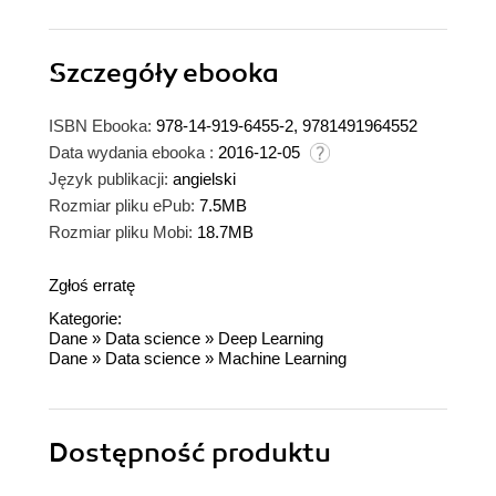
Szczegóły
ebooka
ISBN Ebooka:
978-14-919-6455-2, 9781491964552
Data wydania ebooka :
2016-12-05
Język publikacji:
angielski
Rozmiar pliku ePub:
7.5MB
Rozmiar pliku Mobi:
18.7MB
Zgłoś erratę
Kategorie:
Dane
»
Data science
»
Deep Learning
Dane
»
Data science
»
Machine Learning
Dostępność produktu