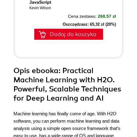
JavaScript
Kevin Wilson
Cena zestawu:
268.57 zł
Oszczędzasz: 65,32 zł (20%)
Dodaj do koszyka
Opis
ebooka
: Practical
Machine Learning with H2O.
Powerful, Scalable Techniques
for Deep Learning and AI
Machine learning has finally come of age. With H2O
software, you can perform machine learning and data
analysis using a simple open source framework that’s
easy to use, has a wide range of OS and language