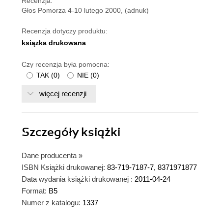
Recenzja:
Głos Pomorza 4-10 lutego 2000, (adnuk)
Recenzja dotyczy produktu:
ksiązka drukowana
Czy recenzja była pomocna:
TAK
(
0
)
NIE
(
0
)
więcej recenzji
Szczegóły
książki
Dane producenta
»
ISBN Książki drukowanej:
83-719-7187-7, 8371971877
Data wydania książki drukowanej :
2011-04-24
Format:
B5
Numer z katalogu:
1337