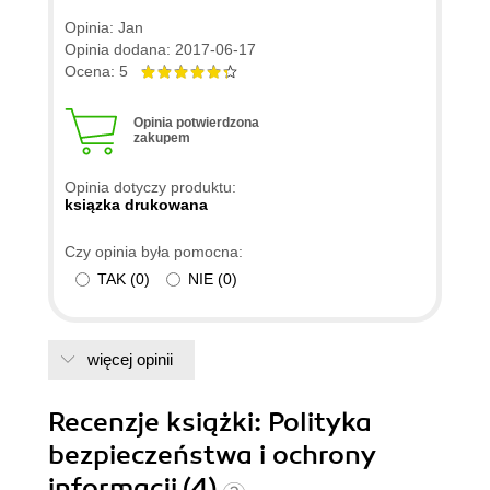
Opinia: Jan
Opinia dodana: 2017-06-17
Ocena: 5
Opinia potwierdzona
zakupem
Opinia dotyczy produktu:
ksiązka drukowana
Czy opinia była pomocna:
TAK
(
0
)
NIE
(
0
)
więcej opinii
Recenzje
książki
: Polityka
bezpieczeństwa i ochrony
informacji (4)