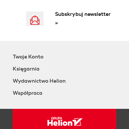
bezpieczeństwa (65)
Projektowanie systemu bezpieczeństwa (65)
Subskrybuj newsletter
Przygotowanie (65)
»
Praca nad projektem (67)
Wyniki (74)
Przykładowe procedury (75)
Procedury związane z kluczami, kartami
dostępu itp. (75)
Twoje Konto
Procedury związane z obsługą systemu
informatycznego (78)
Księgarnia
Procedury związane z obsługą urządzeń (87)
Procedury niesklasyfikowane (90)
Wydawnictwo Helion
Procedury związane z organizacją pracy (92)
Współpraca
Procedury i instrukcje związane z usługami
(99)
Część III. Wdrożenie i eksploatacja systemu
bezpieczeństwa (103)
Wdrożenie (103)