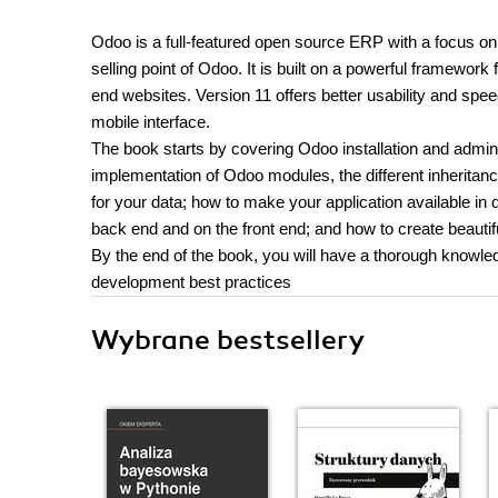
Odoo is a full-featured open source ERP with a focus on ex
selling point of Odoo. It is built on a powerful framework
end websites. Version 11 offers better usability and sp
mobile interface.
The book starts by covering Odoo installation and admin
implementation of Odoo modules, the different inheritanc
for your data; how to make your application available in
back end and on the front end; and how to create beautif
By the end of the book, you will have a thorough knowled
development best practices
Wybrane bestsellery