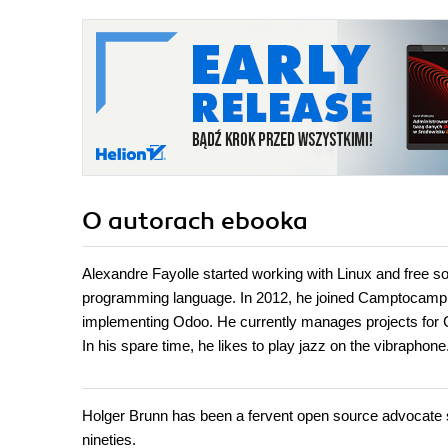
O autorach
ebooka
Alexandre Fayolle started working with Linux and free s
programming language. In 2012, he joined Camptocamp t
implementing Odoo. He currently manages projects for 
In his spare time, he likes to play jazz on the vibraphone
Holger Brunn has been a fervent open source advocate 
nineties.