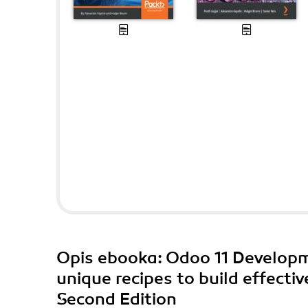
Opis
ebooka
: Odoo 11 Develop
unique recipes to build effecti
Second Edition