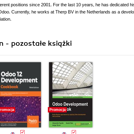
ent positions since 2001. For the last 10 years, he has dedicated hi
o. Currently, he works at Therp BV in the Netherlands as a devel
ation.
n - pozostałe książki
romocja
Promocja