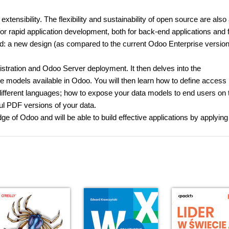
tensibility. The flexibility and sustainability of open source are also
 for rapid application development, both for back-end applications and f
eed: a new design (as compared to the current Odoo Enterprise versio
istration and Odoo Server deployment. It then delves into the
e models available in Odoo. You will then learn how to define access 
 different languages; how to expose your data models to end users on 
ul PDF versions of your data.
ge of Odoo and will be able to build effective applications by applyin