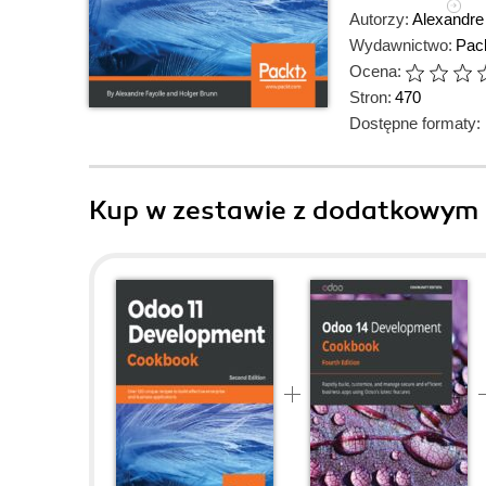
Autorzy:
Alexandre
Wydawnictwo:
Pack
Ocena:
Stron:
470
Dostępne formaty:
Kup w zestawie z dodatkowym