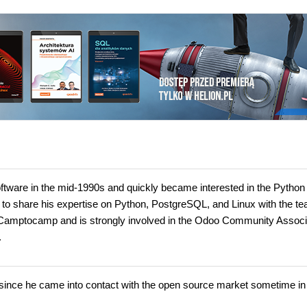
oftware in the mid-1990s and quickly became interested in the Python
o share his expertise on Python, PostgreSQL, and Linux with the t
Camptocamp and is strongly involved in the Odoo Community Associ
.
since he came into contact with the open source market sometime in