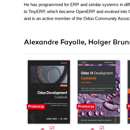
He has programmed for ERP and similar systems in differ
to TinyERP, which became OpenERP and evolved into Odo
and is an active member of the Odoo Community Associ
Alexandre Fayolle, Holger Brun
Promocja
Promocja
P