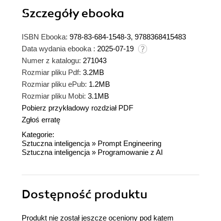
Szczegóły
ebooka
ISBN Ebooka:
978-83-684-1548-3, 9788368415483
Data wydania ebooka :
2025-07-19
Numer z katalogu:
271043
Rozmiar pliku Pdf:
3.2MB
Rozmiar pliku ePub:
1.2MB
Rozmiar pliku Mobi:
3.1MB
Pobierz przykładowy rozdział PDF
Zgłoś erratę
Kategorie:
Sztuczna inteligencja
»
Prompt Engineering
Sztuczna inteligencja
»
Programowanie z AI
Dostępność produktu
Produkt nie został jeszcze oceniony pod kątem