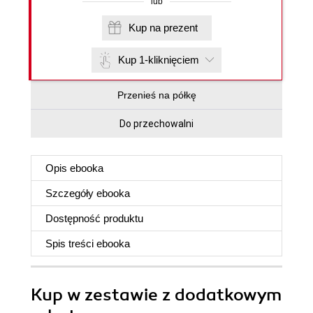
lub
Kup na prezent
Kup 1-kliknięciem
Przenieś na półkę
Do przechowalni
Opis
ebooka
Szczegóły
ebooka
Dostępność produktu
Spis treści
ebooka
Kup w zestawie z dodatkowym