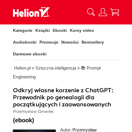
Kategorie
Książki
Ebooki
Kursy video
Audiobooki
Promocje
Nowości
Bestsellery
Darmowe ebooki
Helion.pl
»
Sztuczna inteligencja
»
📚 Prompt
Engineering
Odkryj własne korzenie z ChatGPT:
Przewodnik po genealogii dla
początkujących i zaawansowanych
Przemysław Gmerek
(ebook)
Autor:
Przemysław