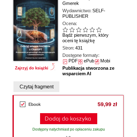
Gmerek
Wydawnictwo:
SELF-
PUBLISHER
Ocena:
Bądź pierwszym, który
oceni tę książkę
Stron:
431
Dostępne formaty:
PDF
ePub
Mobi
Publikacja stworzona ze
Zajrzyj do książki
wsparciem AI
Czytaj fragment
59,99 zł
Ebook
Dodaj do koszyka
Dostępny natychmiast po opłaceniu zakupu