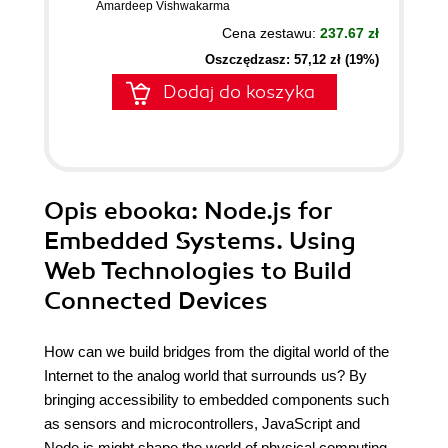
Amardeep Vishwakarma
Cena zestawu:
237.67 zł
Oszczędzasz: 57,12 zł (19%)
Dodaj do koszyka
Opis
ebooka
: Node.js for
Embedded Systems. Using
Web Technologies to Build
Connected Devices
How can we build bridges from the digital world of the
Internet to the analog world that surrounds us? By
bringing accessibility to embedded components such
as sensors and microcontrollers, JavaScript and
Node.js might shape the world of physical computing