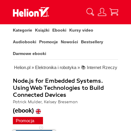
Kategorie
Książki
Ebooki
Kursy video
Audiobooki
Promocje
Nowości
Bestsellery
Darmowe ebooki
Helion.pl
»
Elektronika i robotyka
»
📚 Internet Rzeczy
Node.js for Embedded Systems.
Using Web Technologies to Build
Connected Devices
Patrick Mulder, Kelsey Breseman
(ebook)
Promocja