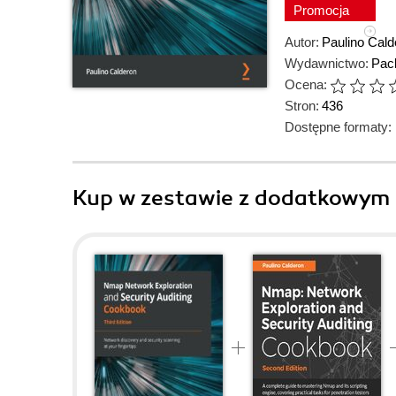
Promocja
Autor:
Paulino Cald
Wydawnictwo:
Pack
Ocena:
Stron:
436
Dostępne formaty:
Kup w zestawie z dodatkowym