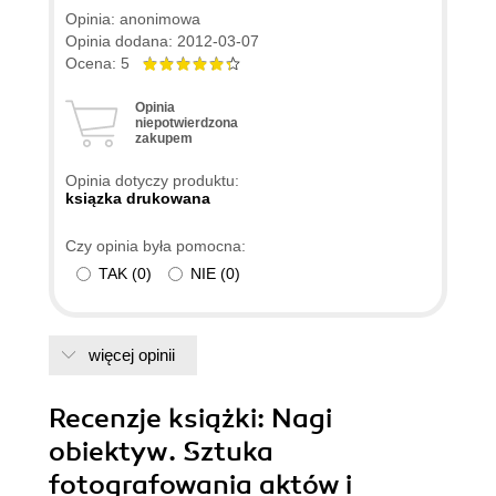
Opinia: anonimowa
Opinia dodana: 2012-03-07
Ocena: 5
Opinia
niepotwierdzona
zakupem
Opinia dotyczy produktu:
ksiązka drukowana
Czy opinia była pomocna:
TAK
(
0
)
NIE
(
0
)
więcej opinii
Recenzje
książki
: Nagi
obiektyw. Sztuka
fotografowania aktów i