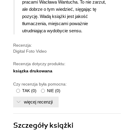
pracami Wacława Wantucha. To nie zarzut,
ale dobrze o tym wiedzieć, sięgając tę
pozycję. Wadą książki jest jakość
tłumaczenia, miejscami poważnie
utrudniająca wydobycie sensu.
Recenzja:
Digital Foto Video
Recenzja dotyczy produktu:
ksiązka drukowana
Czy recenzja była pomocna:
TAK
(
0
)
NIE
(
0
)
więcej recenzji
Szczegóły
książki