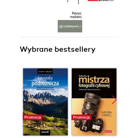
Wybrane bestsellery
Promocja
Promocja
Promocj