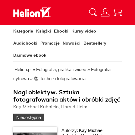
Kategorie
Książki
Ebooki
Kursy video
Audiobooki
Promocje
Nowości
Bestsellery
Darmowe ebooki
Helion.pl
»
Fotografia, grafika i wideo
»
Fotografia
cyfrowa
»
📚 Techniki fotografowania
Nagi obiektyw. Sztuka
fotografowania aktów i obróbki zdjęć
Kay Michael Kuhnlein, Harald Heim
Niedostępna
Autorzy:
Kay Michael