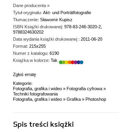
Dane producenta
»
Tytuł oryginału:
Akt- und Porträtfotografie
Tłumaczenie:
Sławomir Kupisz
ISBN Książki drukowanej:
978-83-246-3020-2,
9788324630202
Data wydania książki drukowanej :
2011-06-20
Format:
215x255
Numer z katalogu:
6190
Książka w kolorze:
Tak
Zgłoś erratę
Kategorie:
Fotografia, grafika i wideo
»
Fotografia cyfrowa
»
Techniki fotografowania
Fotografia, grafika i wideo
»
Grafika
»
Photoshop
Spis treści
książki