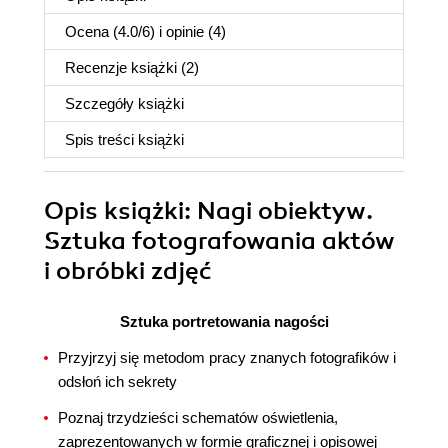
Ocena (
4.0
/
6
) i opinie (4)
Recenzje
książki
(2)
Szczegóły
książki
Spis treści
książki
Opis
książki
: Nagi obiektyw.
Sztuka fotografowania aktów
i obróbki zdjęć
Sztuka portretowania nagości
Przyjrzyj się metodom pracy znanych fotografików i
odsłoń ich sekrety
Poznaj trzydzieści schematów oświetlenia,
zaprezentowanych w formie graficznej i opisowej