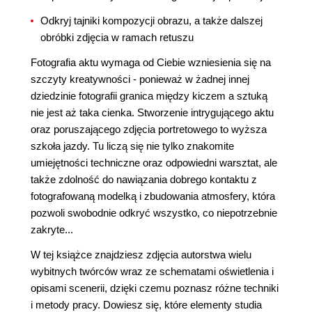
Odkryj tajniki kompozycji obrazu, a także dalszej
obróbki zdjęcia w ramach retuszu
Fotografia aktu wymaga od Ciebie wzniesienia się na
szczyty kreatywności - ponieważ w żadnej innej
dziedzinie fotografii granica między kiczem a sztuką
nie jest aż taka cienka. Stworzenie intrygującego aktu
oraz poruszającego zdjęcia portretowego to wyższa
szkoła jazdy. Tu liczą się nie tylko znakomite
umiejętności techniczne oraz odpowiedni warsztat, ale
także zdolność do nawiązania dobrego kontaktu z
fotografowaną modelką i zbudowania atmosfery, która
pozwoli swobodnie odkryć wszystko, co niepotrzebnie
zakryte...
W tej książce znajdziesz zdjęcia autorstwa wielu
wybitnych twórców wraz ze schematami oświetlenia i
opisami scenerii, dzięki czemu poznasz różne techniki
i metody pracy. Dowiesz się, które elementy studia