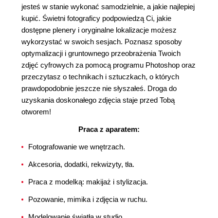
jesteś w stanie wykonać samodzielnie, a jakie najlepiej
kupić. Świetni fotograficy podpowiedzą Ci, jakie
dostępne plenery i oryginalne lokalizacje możesz
wykorzystać w swoich sesjach. Poznasz sposoby
optymalizacji i gruntownego przeobrażenia Twoich
zdjęć cyfrowych za pomocą programu Photoshop oraz
przeczytasz o technikach i sztuczkach, o których
prawdopodobnie jeszcze nie słyszałeś. Droga do
uzyskania doskonałego zdjęcia staje przed Tobą
otworem!
Praca z aparatem:
Fotografowanie we wnętrzach.
Akcesoria, dodatki, rekwizyty, tła.
Praca z modelką: makijaż i stylizacja.
Pozowanie, mimika i zdjęcia w ruchu.
Modelowanie światła w studio.