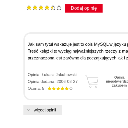
Dodaj opinię
Jak sam tytuł wskazuje jest to opis MySQL w języku 
Treść książki to wyciąg najważniejszych rzeczy z m
przeznaczona jest zarówno dla początkujących jak
ręką...
Opinia: Łukasz Jakubowski
Opinia
Opinia dodana: 2006-03-27
niepotwierdz
zakupem
Ocena: 5
więcej opinii