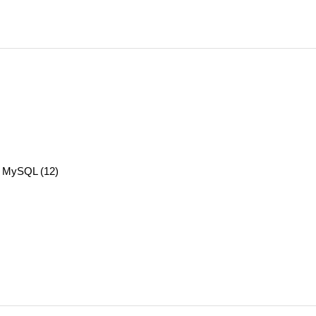
h MySQL (12)
)