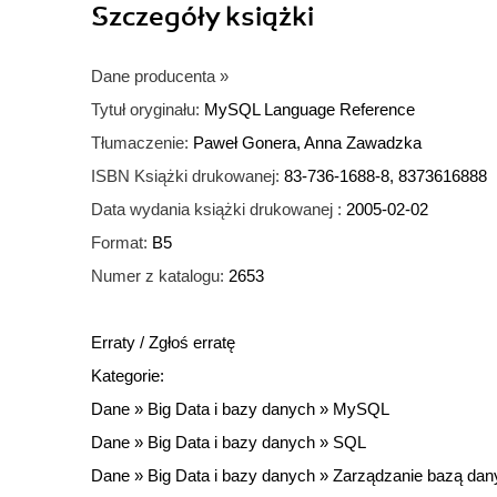
Szczegóły
książki
Dane producenta
»
Tytuł oryginału:
MySQL Language Reference
Tłumaczenie:
Paweł Gonera, Anna Zawadzka
ISBN Książki drukowanej:
83-736-1688-8, 8373616888
Data wydania książki drukowanej :
2005-02-02
Format:
B5
Numer z katalogu:
2653
Erraty
/
Zgłoś erratę
Kategorie:
Dane
»
Big Data i bazy danych
»
MySQL
Dane
»
Big Data i bazy danych
»
SQL
Dane
»
Big Data i bazy danych
»
Zarządzanie bazą dan