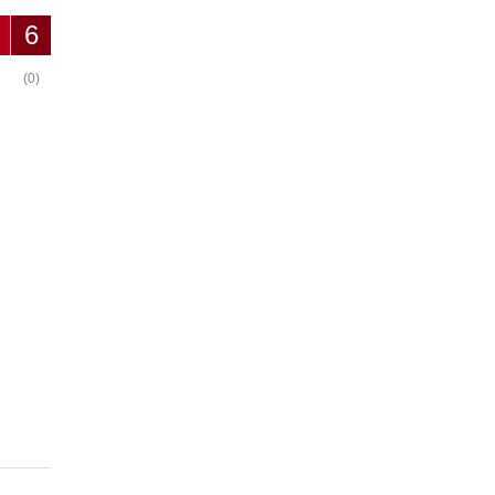
6
(0)