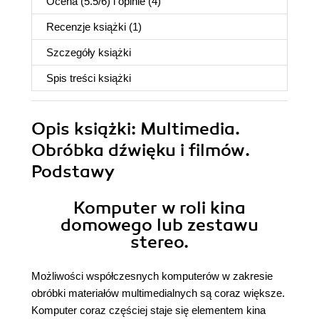
Ocena (
5.5
/
6
) i opinie (4)
Recenzje
książki
(1)
Szczegóły
książki
Spis treści
książki
Opis
książki
: Multimedia.
Obróbka dźwięku i filmów.
Podstawy
Komputer w roli kina
domowego lub zestawu
stereo.
Możliwości współczesnych komputerów w zakresie
obróbki materiałów multimedialnych są coraz większe.
Komputer coraz częściej staje się elementem kina