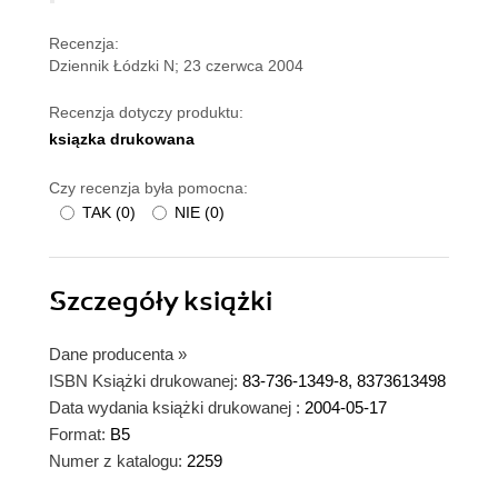
Recenzja:
Dziennik Łódzki N; 23 czerwca 2004
Recenzja dotyczy produktu:
ksiązka drukowana
Czy recenzja była pomocna:
TAK
(
0
)
NIE
(
0
)
Szczegóły
książki
Dane producenta
»
ISBN Książki drukowanej:
83-736-1349-8, 8373613498
Data wydania książki drukowanej :
2004-05-17
Format:
B5
Numer z katalogu:
2259