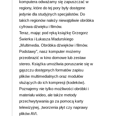
komputera odważamy się zapuszczać w
regiony, które do tej pory były dostępne
jedynie dla studyjnych specjalistów. Do
takich regionów należy niewątpliwie obróbka
cyfrowa dźwięku i filmów.
Teraz, mając pod ręką książkę Grzegorz
Świerka i Łukasza Madurskiego
„Multimedia. Obróbka dźwięków i filmów.
Podstawy”, nasz komputer możemy
przeobrazić w kino domowe lub zestaw
stereo. Książka umożliwia poruszanie się w
gąszczu dostępnych formatów zapisu
plików multimedialnych oraz modułów
służących do ich kompresji (kodeków).
Poznajemy nie tylko możliwości obróbki i
materiału wideo, ale także metody
przechwytywania go za pomocą karty
telewizyjnej, ,tworzenia płyt czy naprawy
plików AVI.