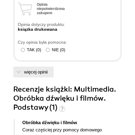
Opinia
niepotwierdzona
zakupem
Opinia dotyczy produktu:
ksiązka drukowana
Czy opinia była pomocna:
TAK
(
0
)
NIE
(
0
)
więcej opinii
Recenzje
książki
: Multimedia.
Obróbka dźwięku i filmów.
Podstawy (1)
Obróbka dźwięku i filmów
Coraz częściej przy pomocy domowego