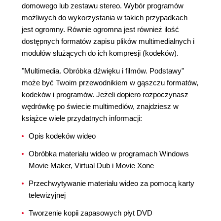
domowego lub zestawu stereo. Wybór programów
możliwych do wykorzystania w takich przypadkach
jest ogromny. Równie ogromna jest również ilość
dostępnych formatów zapisu plików multimedialnych i
modułów służących do ich kompresji (kodeków).
"Multimedia. Obróbka dźwięku i filmów. Podstawy"
może być Twoim przewodnikiem w gąszczu formatów,
kodeków i programów. Jeżeli dopiero rozpoczynasz
wędrówkę po świecie multimediów, znajdziesz w
książce wiele przydatnych informacji:
Opis kodeków wideo
Obróbka materiału wideo w programach Windows
Movie Maker, Virtual Dub i Movie Xone
Przechwytywanie materiału wideo za pomocą karty
telewizyjnej
Tworzenie kopii zapasowych płyt DVD