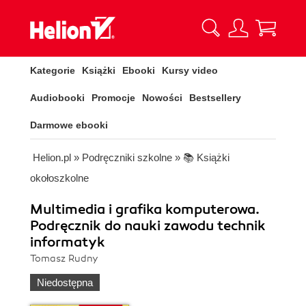
Kategorie
Książki
Ebooki
Kursy video
Audiobooki
Promocje
Nowości
Bestsellery
Darmowe ebooki
Helion.pl
»
Podręczniki szkolne
»
📚 Książki
okołoszkolne
Multimedia i grafika komputerowa.
Podręcznik do nauki zawodu technik
informatyk
Tomasz Rudny
Niedostępna