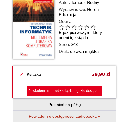
Autor:
Tomasz Rudny
Wydawnictwo:
Helion
Edukacja
Ocena:
Bądź pierwszym, który
oceni tę książkę
Stron:
248
Druk:
oprawa miękka
39,90 zł
Książka
Powiadom mnie, gdy książka będzie dostępna
Przenieś na półkę
Powiadom o dostępności audiobooka »