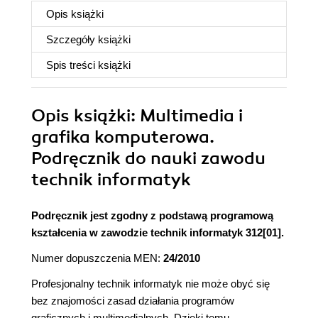
Opis
książki
Szczegóły
książki
Spis treści
książki
Opis
książki
: Multimedia i
grafika komputerowa.
Podręcznik do nauki zawodu
technik informatyk
Podręcznik jest zgodny z podstawą programową
kształcenia w zawodzie technik informatyk 312[01].
Numer dopuszczenia MEN:
24/2010
Profesjonalny technik informatyk nie może obyć się
bez znajomości zasad działania programów
graficznych i multimedialnych. Dzięki temu