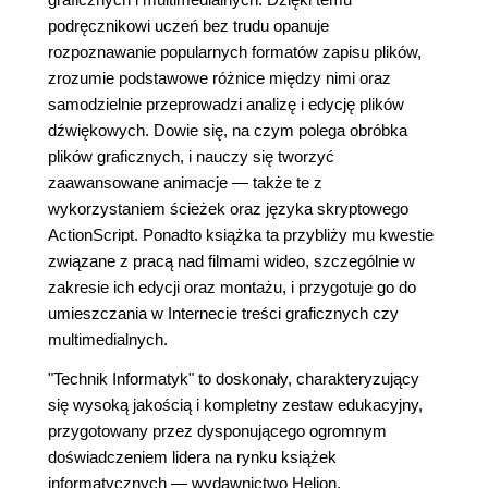
podręcznikowi uczeń bez trudu opanuje
rozpoznawanie popularnych formatów zapisu plików,
zrozumie podstawowe różnice między nimi oraz
samodzielnie przeprowadzi analizę i edycję plików
dźwiękowych. Dowie się, na czym polega obróbka
plików graficznych, i nauczy się tworzyć
zaawansowane animacje — także te z
wykorzystaniem ścieżek oraz języka skryptowego
ActionScript. Ponadto książka ta przybliży mu kwestie
związane z pracą nad filmami wideo, szczególnie w
zakresie ich edycji oraz montażu, i przygotuje go do
umieszczania w Internecie treści graficznych czy
multimedialnych.
"Technik Informatyk" to doskonały, charakteryzujący
się wysoką jakością i kompletny zestaw edukacyjny,
przygotowany przez dysponującego ogromnym
doświadczeniem lidera na rynku książek
informatycznych — wydawnictwo Helion.